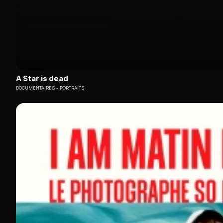
A Star is dead
DOCUMENTAIRES
PORTRAITS