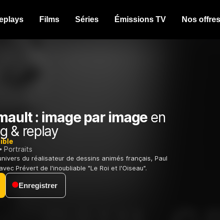
eplays
Films
Séries
Émissions TV
Nos offre
mault : image par image
en
g & replay
ible
Portraits
univers du réalisateur de dessins animés français, Paul
avec Prévert de l'inoubliable "Le Roi et l'Oiseau".
Enregistrer