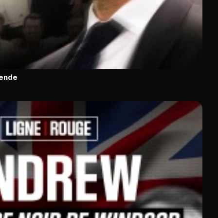
gende