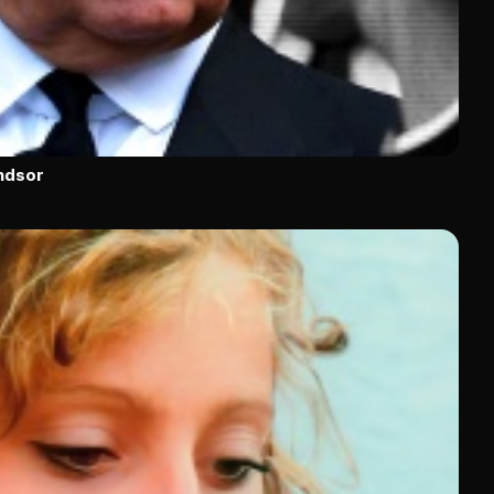
indsor