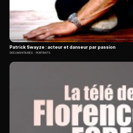
Patrick Swayze : acteur et danseur par passion
DOCUMENTAIRES
PORTRAITS