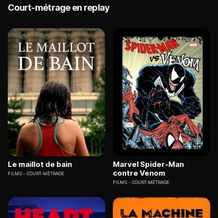
Court-métrage en replay
Le maillot de bain
Marvel Spider-Man
contre Venom
FILMS
COURT-MÉTRAGE
FILMS
COURT-MÉTRAGE