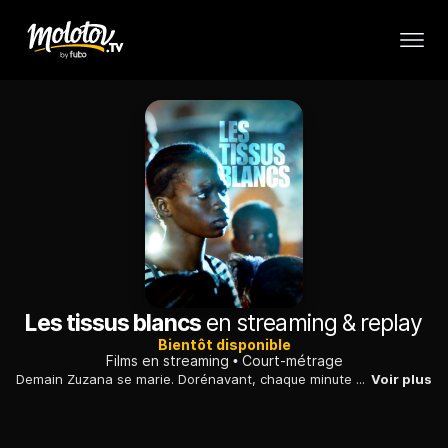
Les tissus blancs
en streaming & replay
Bientôt disponible
Films en streaming
Court-métrage
Demain Zuzana se marie. Dorénavant, chaque minute compte pour effacer son passé et devenir la femme qu'on attend d'elle.
Voir plus