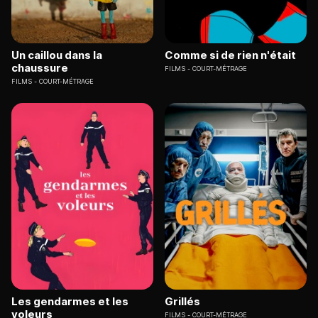
Un caillou dans la
Comme si de rien n'était
chaussure
FILMS
COURT-MÉTRAGE
FILMS
COURT-MÉTRAGE
Les gendarmes et les
Grillés
voleurs
FILMS
COURT-MÉTRAGE