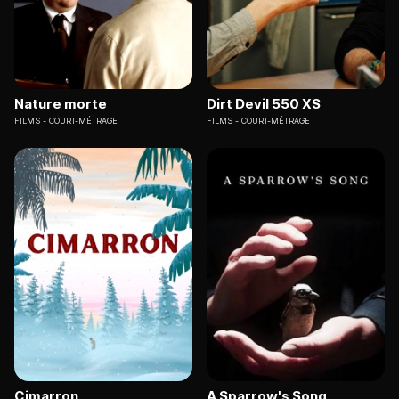
Nature morte
Dirt Devil 550 XS
FILMS
COURT-MÉTRAGE
FILMS
COURT-MÉTRAGE
Cimarron
A Sparrow's Song