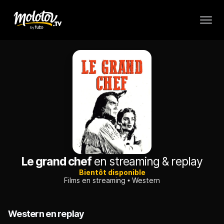
Le grand chef
en streaming & replay
Bientôt disponible
Films en streaming
Western
Western en replay