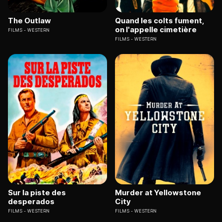
The Outlaw
Quand les colts fument,
on l'appelle cimetière
FILMS
WESTERN
FILMS
WESTERN
Sur la piste des
Murder at Yellowstone
desperados
City
FILMS
WESTERN
FILMS
WESTERN