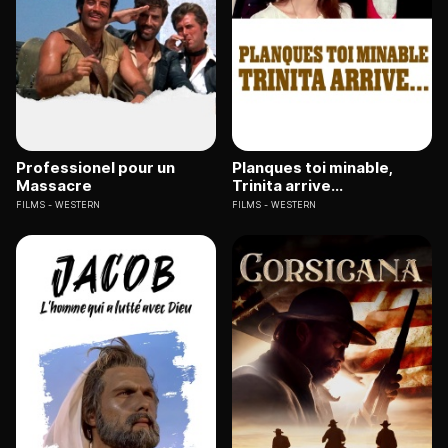
Professionel pour un
Planques toi minable,
Massacre
Trinita arrive...
FILMS
WESTERN
FILMS
WESTERN