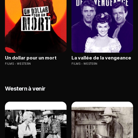
Un dollar pour un mort
La vallée de la vengeance
FILMS
WESTERN
FILMS
WESTERN
Western à venir