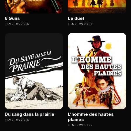
6 Guns
Le duel
FILMS
WESTERN
FILMS
WESTERN
Du sang dans la prairie
L'homme des hautes
plaines
FILMS
WESTERN
FILMS
WESTERN