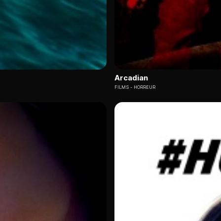
Arcadian
FILMS
HORREUR