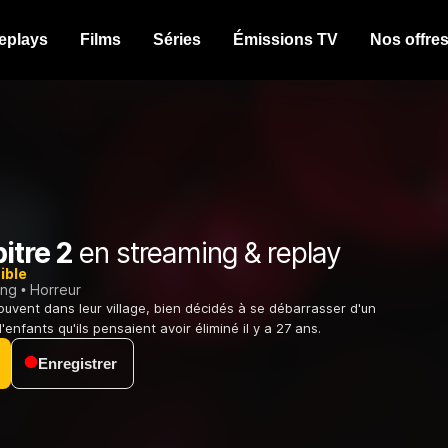
eplays
Films
Séries
Émissions TV
Nos offre
itre 2
en streaming & replay
ible
ing
Horreur
ouvent dans leur village, bien décidés à se débarrasser d'un
nfants qu'ils pensaient avoir éliminé il y a 27 ans.
Enregistrer