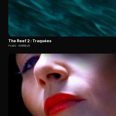
The Reef 2 : Traquées
FILMS
HORREUR