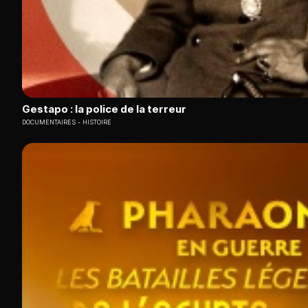
Gestapo : la police de la terreur
DOCUMENTAIRES
HISTOIRE