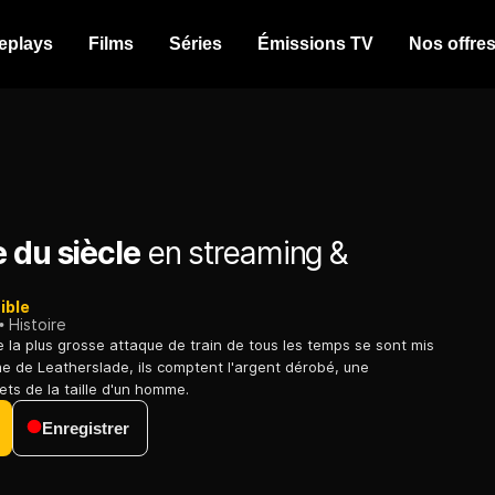
eplays
Films
Séries
Émissions TV
Nos offre
 du siècle
en streaming &
ible
Histoire
 la plus grosse attaque de train de tous les temps se sont mis
rme de Leatherslade, ils comptent l'argent dérobé, une
ets de la taille d'un homme.
Enregistrer