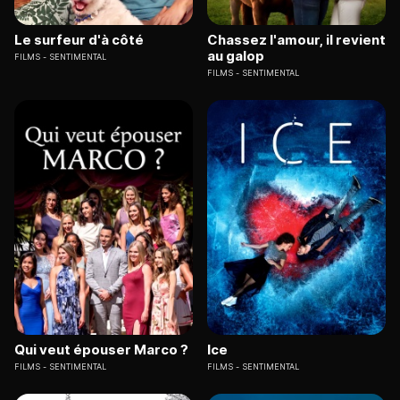
Le surfeur d'à côté
Chassez l'amour, il revient
au galop
FILMS
SENTIMENTAL
FILMS
SENTIMENTAL
Qui veut épouser Marco ?
Ice
FILMS
SENTIMENTAL
FILMS
SENTIMENTAL