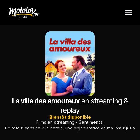
La villa des amoureux
en streaming &
replay
Bientôt disponible
Films en streaming
Sentimental
De retour dans sa ville natale, une organisatrice de mariages envisage d'acheter la ferme de son amour de jeunesse pour la rénover et y développer son activité.
Voir plus