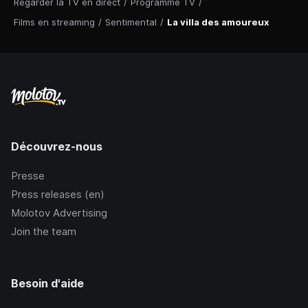
Regarder la TV en direct
/
Programme TV
/
Films en streaming
/
Sentimental
/
La villa des amoureux
Découvrez-nous
Presse
Press releases (en)
Molotov Advertising
Join the team
Besoin d'aide