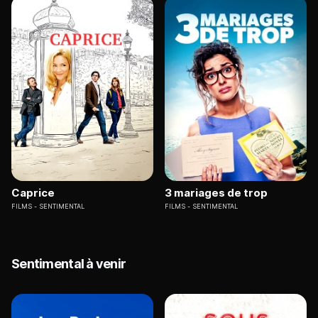
Caprice
3 mariages de trop
FILMS
SENTIMENTAL
FILMS
SENTIMENTAL
Sentimental à venir