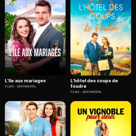
L'île aux mariages
L'hôtel des coups de
foudre
FILMS
SENTIMENTAL
FILMS
SENTIMENTAL