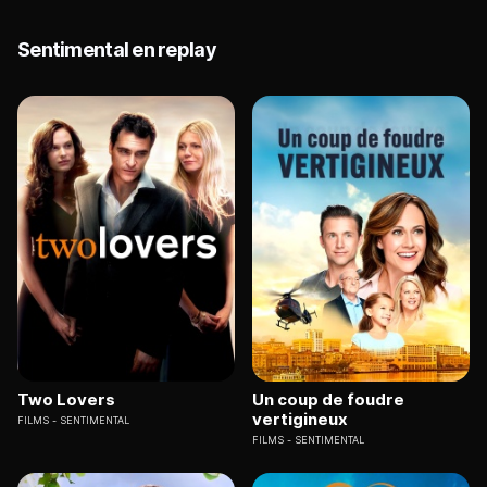
Sentimental en replay
Two Lovers
Un coup de foudre
vertigineux
FILMS
SENTIMENTAL
FILMS
SENTIMENTAL