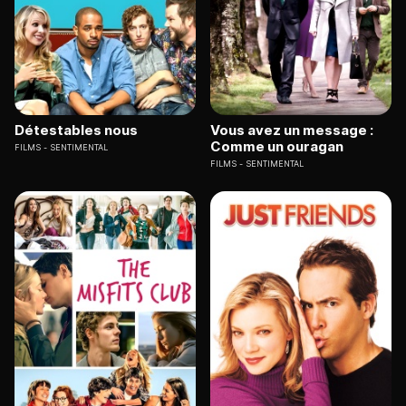
Détestables nous
Vous avez un message :
Comme un ouragan
FILMS
SENTIMENTAL
FILMS
SENTIMENTAL