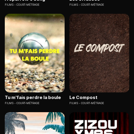
FILMS
COURT-MÉTRAGE
FILMS
COURT-MÉTRAGE
Tu m'fais perdre la boule
Le Compost
FILMS
COURT-MÉTRAGE
FILMS
COURT-MÉTRAGE