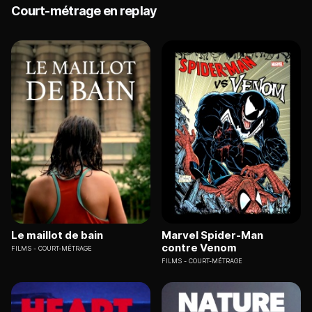
Court-métrage en replay
Le maillot de bain
Marvel Spider-Man
contre Venom
FILMS
COURT-MÉTRAGE
FILMS
COURT-MÉTRAGE