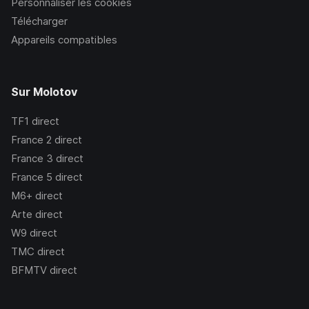
Personnaliser les cookies
Télécharger
Appareils compatibles
Sur Molotov
TF1
direct
France 2
direct
France 3
direct
France 5
direct
M6+
direct
Arte
direct
W9
direct
TMC
direct
BFMTV
direct