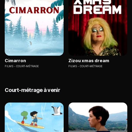
Cimarron
Zizou xmas dream
FILMS
COURT-MÉTRAGE
FILMS
COURT-MÉTRAGE
Court-métrage à venir