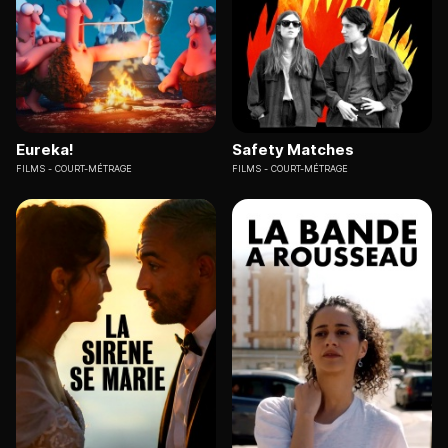
Eureka!
Safety Matches
FILMS
COURT-MÉTRAGE
FILMS
COURT-MÉTRAGE