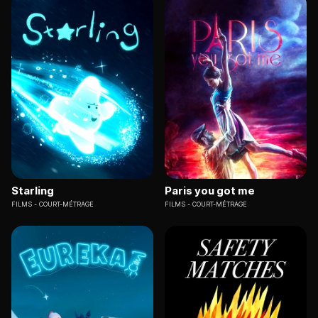
Starling
Paris you got me
FILMS
COURT-MÉTRAGE
FILMS
COURT-MÉTRAGE