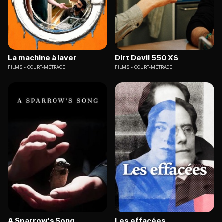
La machine à laver
Dirt Devil 550 XS
FILMS
COURT-MÉTRAGE
FILMS
COURT-MÉTRAGE
A Sparrow's Song
Les effacées