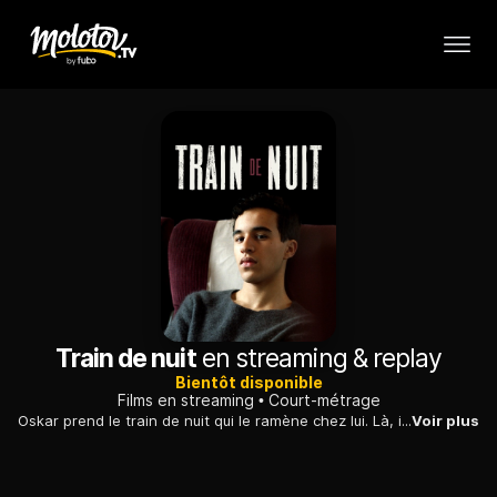
Train de nuit
en streaming & replay
Bientôt disponible
Films en streaming
Court-métrage
Oskar prend le train de nuit qui le ramène chez lui. Là, il rencontre Ahmad. Ensemble ils vont explorer leur désir mutuel.
Voir plus