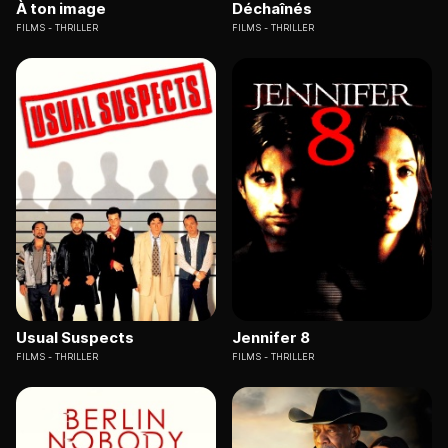
À ton image
Déchaînés
FILMS
THRILLER
FILMS
THRILLER
Usual Suspects
Jennifer 8
FILMS
THRILLER
FILMS
THRILLER