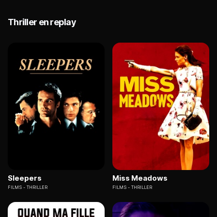
Thriller en replay
Sleepers
Miss Meadows
FILMS
THRILLER
FILMS
THRILLER