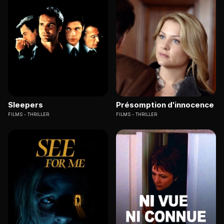
Sleepers
Présomption d'innocence
FILMS
THRILLER
FILMS
THRILLER