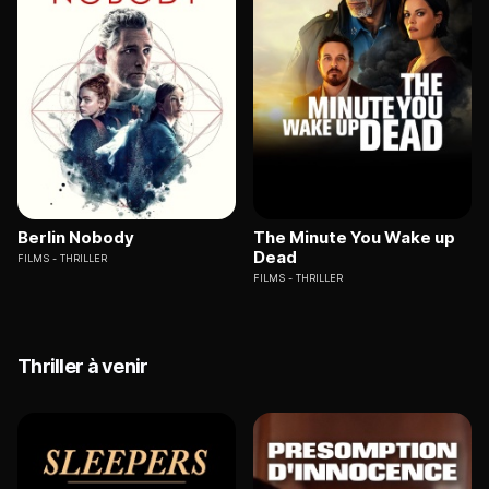
Berlin Nobody
The Minute You Wake up
Dead
FILMS
THRILLER
FILMS
THRILLER
Thriller à venir