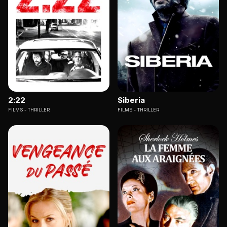
2:22
Siberia
FILMS
THRILLER
FILMS
THRILLER