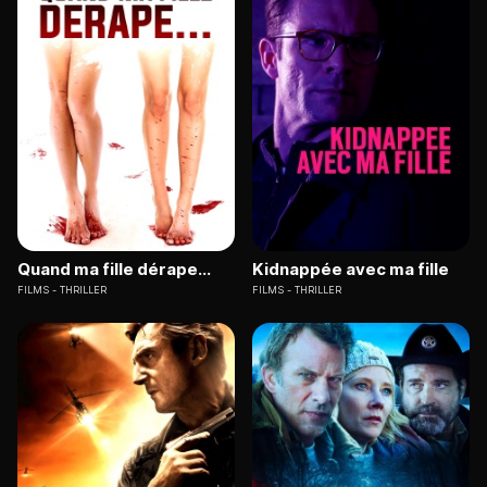
Quand ma fille dérape...
Kidnappée avec ma fille
FILMS
THRILLER
FILMS
THRILLER