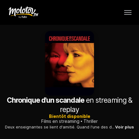
Chronique d'un scandale
en streaming &
replay
Bientôt disponible
Films en streaming
Thriller
Deux enseignantes se lient d'amitié. Quand l'une des deux femmes apprend que son amie a une liaison avec un élève, elle exerce un terrible pouvoir sur elle.
Voir plus