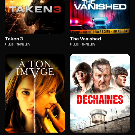
Taken 3
The Vanished
FILMS
THRILLER
FILMS
THRILLER