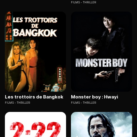
FILMS
THRILLER
Les trottoirs de Bangkok
Monster boy : Hwayi
FILMS
THRILLER
FILMS
THRILLER