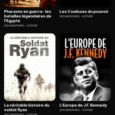
Pharaons en guerre : les
Les Coulisses du pouvoir
batailles légendaires de
DOCUMENTAIRES
HISTOIRE
l'Egypte
DOCUMENTAIRES
HISTOIRE
La véritable histoire du
L'Europe de J.F. Kennedy
soldat Ryan
DOCUMENTAIRES
HISTOIRE
DOCUMENTAIRES
HISTOIRE