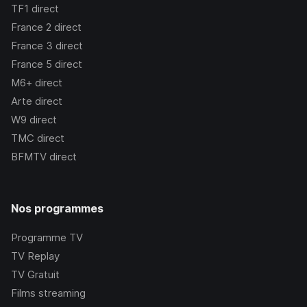
TF1
direct
France 2
direct
France 3
direct
France 5
direct
M6+
direct
Arte
direct
W9
direct
TMC
direct
BFMTV
direct
Nos programmes
Programme TV
TV Replay
TV Gratuit
Films streaming