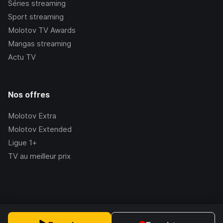
Séries streaming
Sport streaming
Molotov TV Awards
Mangas streaming
Actu TV
Nos offres
Molotov Extra
Molotov Extended
Ligue 1+
TV au meilleur prix
©Molotov
2026
, Version:
2.228.1