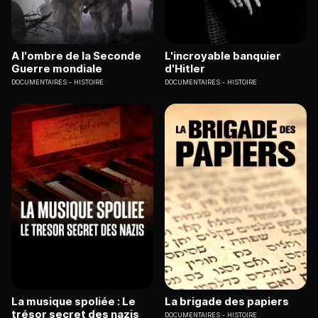
A l'ombre de la Seconde
L'incroyable banquier
Guerre mondiale
d'Hitler
DOCUMENTAIRES
HISTOIRE
DOCUMENTAIRES
HISTOIRE
La musique spoliée : Le
La brigade des papiers
trésor secret des nazis
DOCUMENTAIRES
HISTOIRE