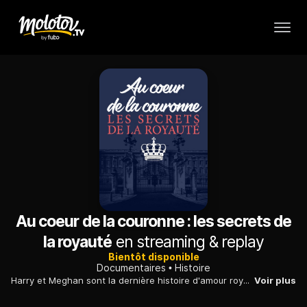
Au coeur de la couronne : les secrets de
la royauté
en streaming & replay
Bientôt disponible
Documentaires
Histoire
Harry et Meghan sont la dernière histoire d'amour royale en date. Après le mariage, comment trouver l'équilibre entre les pressions de l'amour et du devoir ?
Voir plus