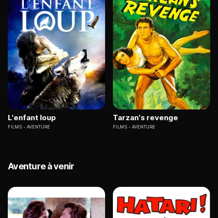
L'enfant loup
Tarzan's revenge
FILMS
AVENTURE
FILMS
AVENTURE
Aventure à venir