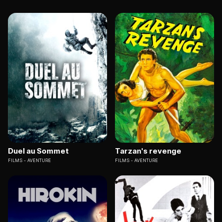
Duel au Sommet
Tarzan's revenge
FILMS
AVENTURE
FILMS
AVENTURE