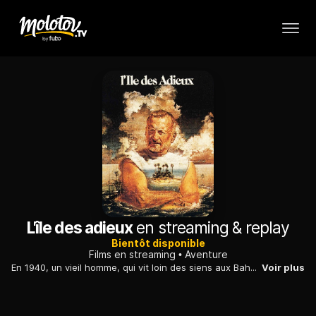
L'île des adieux
en streaming & replay
Bientôt disponible
Films en streaming
Aventure
En 1940, un vieil homme, qui vit loin des siens aux Bahamas, apprend la mort d'un de ses fils, tué sur le front, et entame un profond examen de conscience.
Voir plus