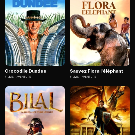
Crocodile Dundee
Sauvez Flora l'éléphant
FILMS
AVENTURE
FILMS
AVENTURE