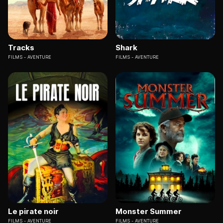
Tracks
Shark
FILMS
AVENTURE
FILMS
AVENTURE
Le pirate noir
Monster Summer
FILMS
AVENTURE
FILMS
AVENTURE