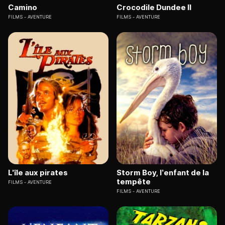
Camino
Crocodile Dundee II
FILMS
AVENTURE
FILMS
AVENTURE
L'île aux pirates
Storm Boy, l’enfant de la
tempête
FILMS
AVENTURE
FILMS
AVENTURE