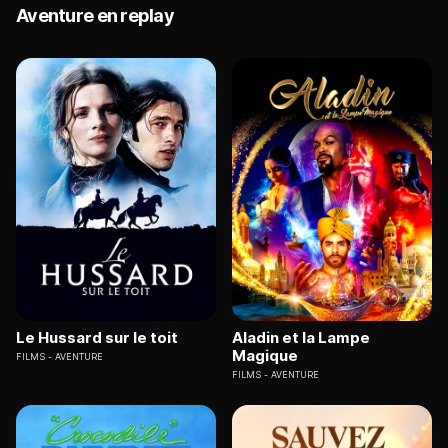
Aventure en replay
Le Hussard sur le toit
Aladin et la Lampe
Magique
FILMS
AVENTURE
FILMS
AVENTURE