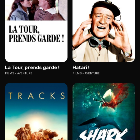
La Tour, prends garde !
Hatari !
FILMS
AVENTURE
FILMS
AVENTURE