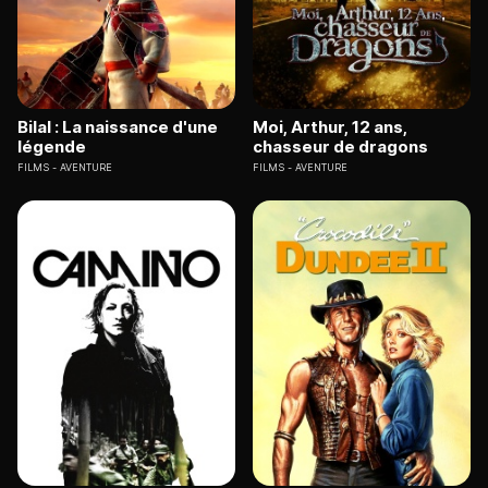
Bilal : La naissance d'une
Moi, Arthur, 12 ans,
légende
chasseur de dragons
FILMS
AVENTURE
FILMS
AVENTURE