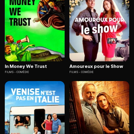
In Money We Trust
Amoureux pour le Show
FILMS
COMÉDIE
FILMS
COMÉDIE