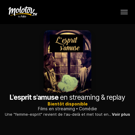
L'esprit s'amuse
en streaming & replay
Bientôt disponible
Films en streaming
Comédie
Une "femme-esprit" revient de l'au-delà et met tout en œuvre pour faire échouer le second mariage de son époux, en semant la zizanie dans son couple...
Voir plus