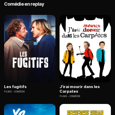
Comédie en replay
Les fugitifs
J'irai mourir dans les
Carpates
FILMS
COMÉDIE
FILMS
COMÉDIE