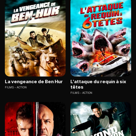
La vengeance de Ben Hur
L'attaque du requin à six
têtes
FILMS
ACTION
FILMS
ACTION