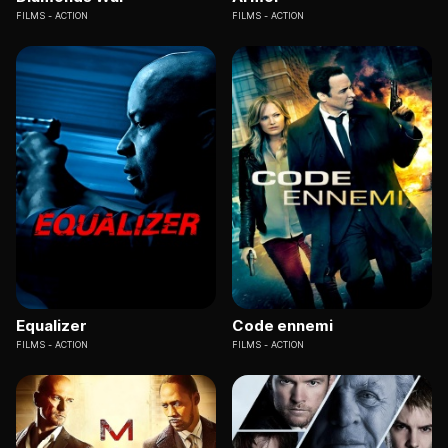
FILMS
ACTION
FILMS
ACTION
Equalizer
Code ennemi
FILMS
ACTION
FILMS
ACTION