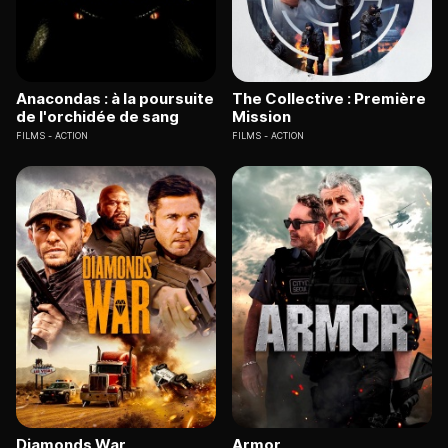
Anacondas : à la poursuite
The Collective : Première
de l'orchidée de sang
Mission
FILMS
ACTION
FILMS
ACTION
Diamonds War
Armor