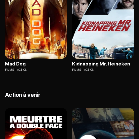
Mad Dog
Kidnapping Mr. Heineken
FILMS
ACTION
FILMS
ACTION
Action à venir