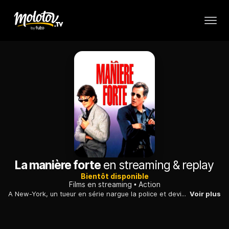
La manière forte
en streaming & replay
Bientôt disponible
Films en streaming
Action
A New-York, un tueur en série nargue la police et devient la cible prioritaire de l'inspecteur John Moss.
Voir plus