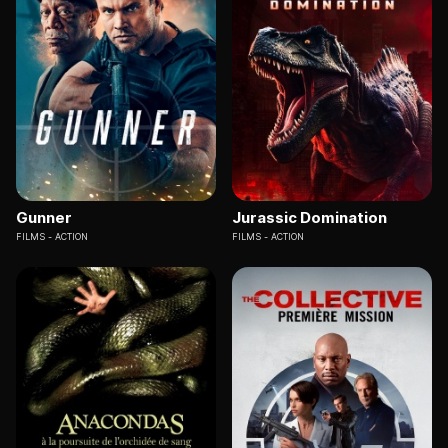
Gunner
Jurassic Domination
FILMS
ACTION
FILMS
ACTION