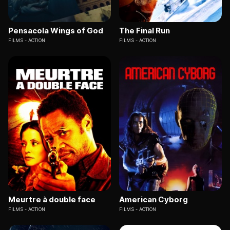
Pensacola Wings of God
The Final Run
FILMS
ACTION
FILMS
ACTION
Meurtre à double face
American Cyborg
FILMS
ACTION
FILMS
ACTION