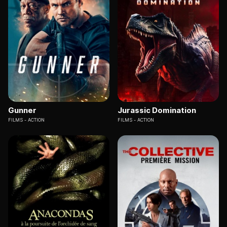
Gunner
Jurassic Domination
FILMS
ACTION
FILMS
ACTION