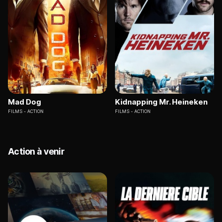
Mad Dog
Kidnapping Mr. Heineken
FILMS
ACTION
FILMS
ACTION
Action à venir