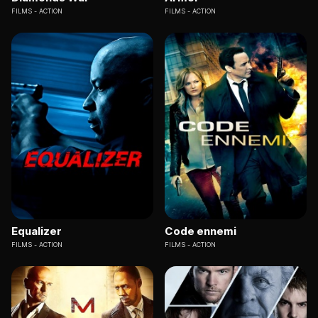
FILMS
ACTION
FILMS
ACTION
Equalizer
Code ennemi
FILMS
ACTION
FILMS
ACTION