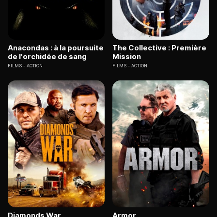
Anacondas : à la poursuite
The Collective : Première
de l'orchidée de sang
Mission
FILMS
ACTION
FILMS
ACTION
Diamonds War
Armor