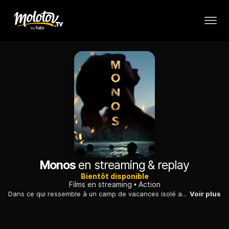
Monos
en streaming & replay
Bientôt disponible
Films en streaming
Action
Dans ce qui ressemble à un camp de vacances isolé au sommet des montagnes colombiennes, des adolescents, tous armés, sont en réalité chargés de veiller à ce qu'une otage américaine, reste en vie.
Voir plus