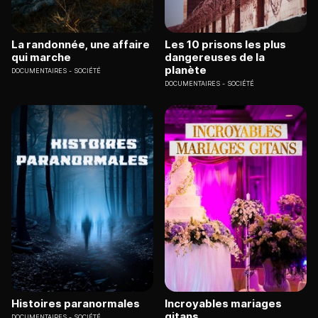
La randonnée, une affaire
Les 10 prisons les plus
qui marche
dangereuses de la
planète
DOCUMENTAIRES
SOCIÉTÉ
DOCUMENTAIRES
SOCIÉTÉ
Histoires paranormales
Incroyables mariages
gitans
DOCUMENTAIRES
SOCIÉTÉ