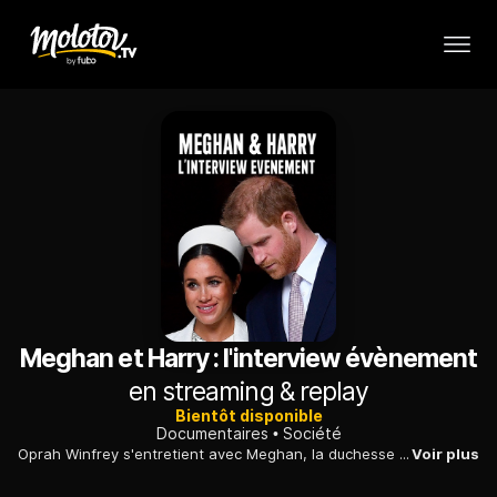
Meghan et Harry : l'interview évènement
en streaming & replay
Bientôt disponible
Documentaires
Société
Oprah Winfrey s'entretient avec Meghan, la duchesse de Sussex, dans le cadre d'une vaste interview qui couvrira tous les aspects de sa vie...
Voir plus