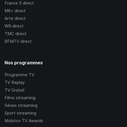
France 5
direct
M6+
direct
Arte
direct
W9
direct
TMC
direct
BFMTV
direct
Nos programmes
Programme TV
TV Replay
TV Gratuit
Films streaming
Séries streaming
Sport streaming
Molotov TV Awards