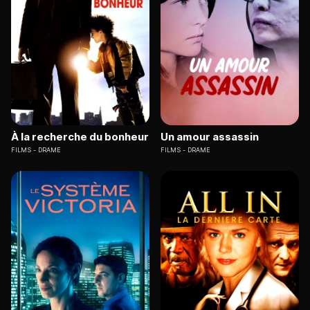
À la recherche du bonheur
Un amour assassin
FILMS
DRAME
FILMS
DRAME