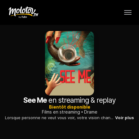
See Me
en streaming & replay
Bientôt disponible
Films en streaming
Drame
Lorsque personne ne veut vous voir, votre vision change. Mais lorsque vous chutez, vous semblez faire partie de tout le monde, juste pour un court moment.
Voir plus