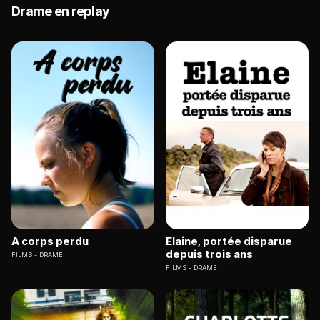
Drame en replay
A corps perdu
Elaine, portée disparue
depuis trois ans
FILMS
DRAME
FILMS
DRAME