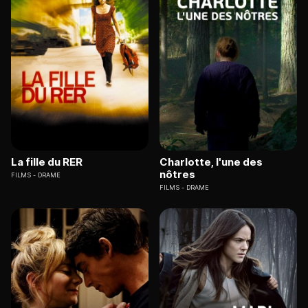
La fille du RER
Charlotte, l'une des
nôtres
FILMS
DRAME
FILMS
DRAME