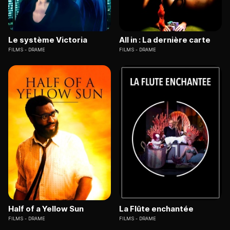
Le système Victoria
All in : La dernière carte
FILMS
DRAME
FILMS
DRAME
Half of a Yellow Sun
La Flûte enchantée
FILMS
DRAME
FILMS
DRAME