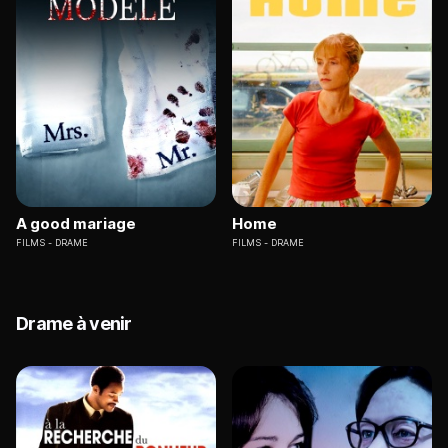
A good mariage
Home
FILMS
DRAME
FILMS
DRAME
Drame à venir