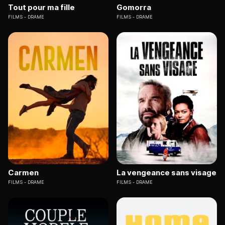
Tout pour ma fille
Gomorra
FILMS
DRAME
FILMS
DRAME
Carmen
La vengeance sans visage
FILMS
DRAME
FILMS
DRAME