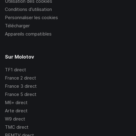
Utilisation des cookies
Conditions d’utilisation
Personnaliser les cookies
Télécharger
Appareils compatibles
Sur Molotov
TF1
direct
France 2
direct
France 3
direct
France 5
direct
M6+
direct
Arte
direct
W9
direct
TMC
direct
BFMTV
direct