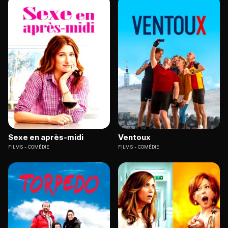
Sexe en après-midi
Ventoux
FILMS
COMÉDIE
FILMS
COMÉDIE