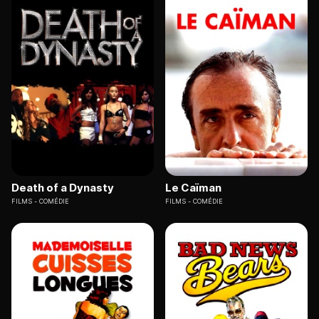
Death of a Dynasty
Le Caïman
FILMS
COMÉDIE
FILMS
COMÉDIE