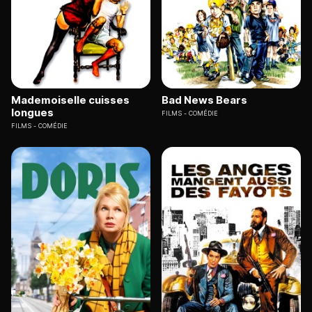
Mademoiselle cuisses
Bad News Bears
longues
FILMS
COMÉDIE
FILMS
COMÉDIE