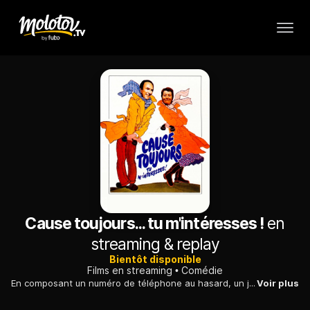
Cause toujours... tu m'intéresses !
en
streaming & replay
Bientôt disponible
Films en streaming
Comédie
En composant un numéro de téléphone au hasard, un journaliste fait la connaissance d'une pharmacienne désœuvrée ; il s'invente un faux nom et une nouvelle vie...
Voir plus