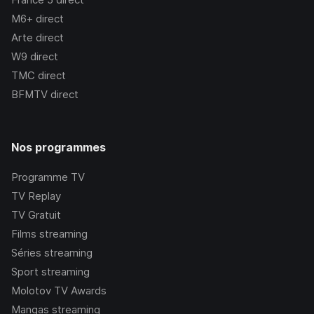
M6+
direct
Arte
direct
W9
direct
TMC
direct
BFMTV
direct
Nos programmes
Programme TV
TV Replay
TV Gratuit
Films streaming
Séries streaming
Sport streaming
Molotov TV Awards
Mangas streaming