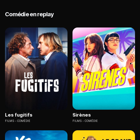
Comédie en replay
Les fugitifs
Sirènes
FILMS
COMÉDIE
FILMS
COMÉDIE