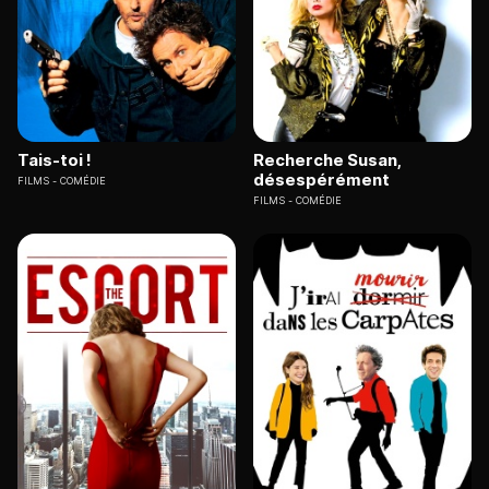
Tais-toi !
Recherche Susan,
désespérément
FILMS
COMÉDIE
FILMS
COMÉDIE