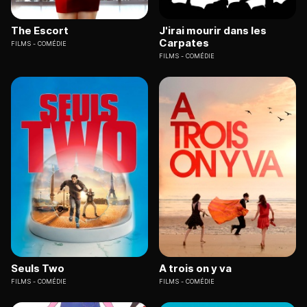
The Escort
J'irai mourir dans les
Carpates
FILMS
COMÉDIE
FILMS
COMÉDIE
Seuls Two
A trois on y va
FILMS
COMÉDIE
FILMS
COMÉDIE