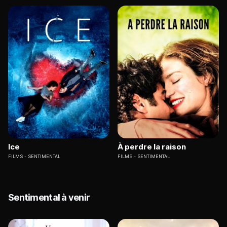
Ice
À perdre la raison
FILMS
SENTIMENTAL
FILMS
SENTIMENTAL
Sentimental à venir