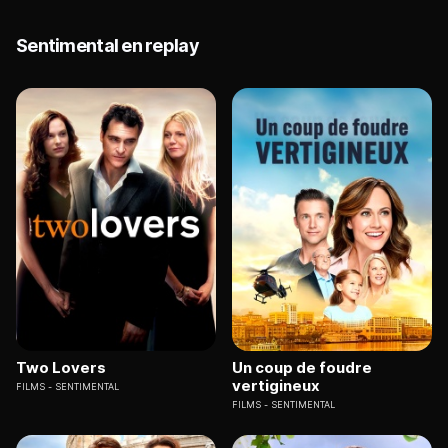
Sentimental en replay
Two Lovers
Un coup de foudre
vertigineux
FILMS
SENTIMENTAL
FILMS
SENTIMENTAL