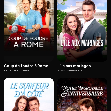
Coup de foudre à Rome
L'île aux mariages
FILMS
SENTIMENTAL
FILMS
SENTIMENTAL