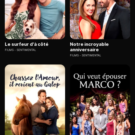
Le surfeur d'à côté
Notre incroyable
anniversaire
FILMS
SENTIMENTAL
FILMS
SENTIMENTAL