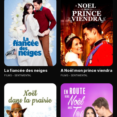
La fiancée des neiges
A Noël mon prince viendra
FILMS
SENTIMENTAL
FILMS
SENTIMENTAL