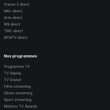
France 5
direct
M6+
direct
Arte
direct
W9
direct
TMC
direct
BFMTV
direct
Nos programmes
Programme TV
TV Replay
TV Gratuit
Films streaming
Séries streaming
Sport streaming
Molotov TV Awards