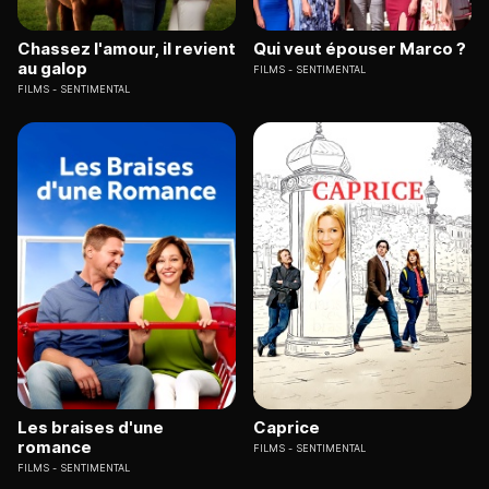
Chassez l'amour, il revient
Qui veut épouser Marco ?
au galop
FILMS
SENTIMENTAL
FILMS
SENTIMENTAL
Les braises d'une
Caprice
romance
FILMS
SENTIMENTAL
FILMS
SENTIMENTAL