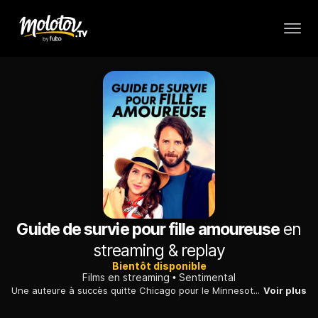
Guide de survie pour fille amoureuse
en
streaming & replay
Bientôt disponible
Films en streaming
Sentimental
Une auteure à succès quitte Chicago pour le Minnesota afin d'y rédiger son prochain ouvrage. Elle rencontre alors un spécialiste de la survie un peu bourru.
Voir plus