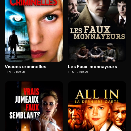
Visions criminelles
Les Faux-monnayeurs
FILMS
DRAME
FILMS
DRAME