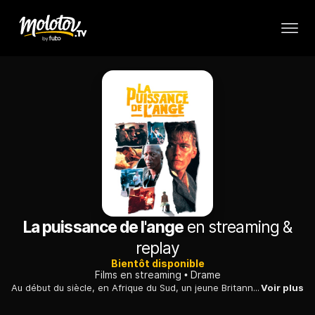
La puissance de l'ange
en streaming &
replay
Bientôt disponible
Films en streaming
Drame
Au début du siècle, en Afrique du Sud, un jeune Britannique, lui-même en proie au racisme ambiant, rejoint les rangs des militants anti-apartheid.
Voir plus