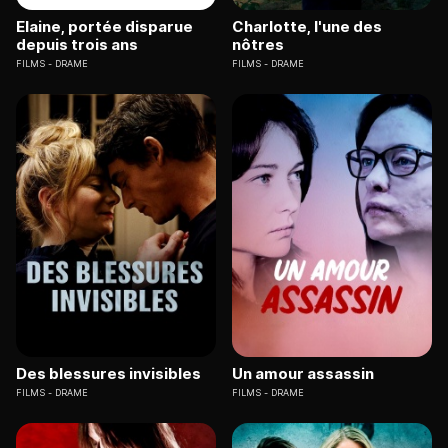
Elaine, portée disparue
Charlotte, l'une des
depuis trois ans
nôtres
FILMS
DRAME
FILMS
DRAME
Des blessures invisibles
Un amour assassin
FILMS
DRAME
FILMS
DRAME