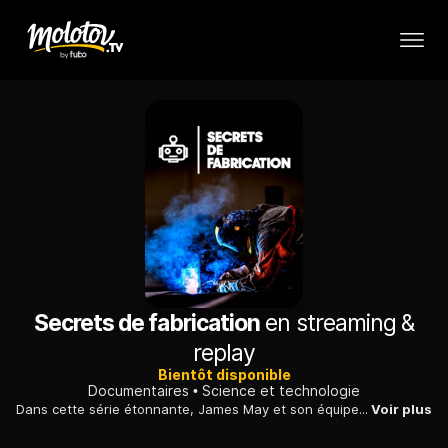
Secrets de fabrication
en streaming &
replay
Bientôt disponible
Documentaires
Science et technologie
Dans cette série étonnante, James May et son équipe nous convient à un surprenant voyage au coeur de la science et de l´ingénierie.
Voir plus