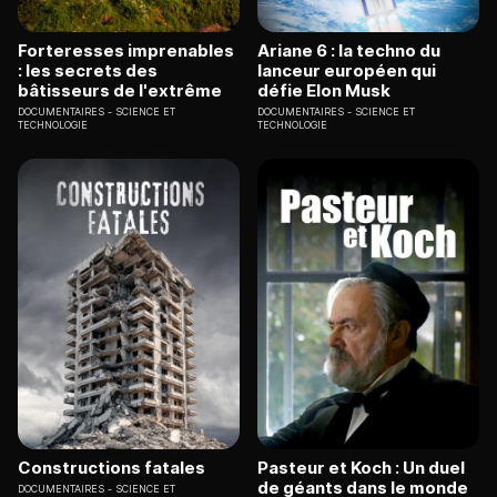
Forteresses imprenables
Ariane 6 : la techno du
: les secrets des
lanceur européen qui
bâtisseurs de l'extrême
défie Elon Musk
DOCUMENTAIRES
SCIENCE ET
DOCUMENTAIRES
SCIENCE ET
TECHNOLOGIE
TECHNOLOGIE
Constructions fatales
Pasteur et Koch : Un duel
de géants dans le monde
DOCUMENTAIRES
SCIENCE ET