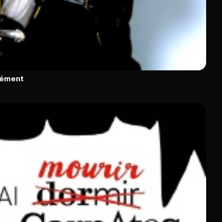
rément