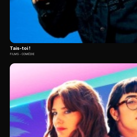
Tais-toi !
FILMS
COMÉDIE