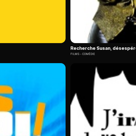
Recherche Susan, désespé
FILMS
COMÉDIE