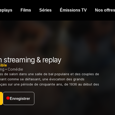
eplays
Films
Séries
Émissions TV
Nos offre
 streaming & replay
ible
ing
Comédie
s de salon dans une salle de bal populaire et des couples de
mant comme se défaisant, une évocation des grands
çais sur une période de cinquante ans, de 1936 au début des
Enregistrer