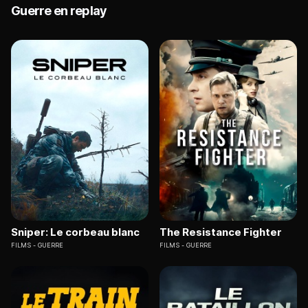
Guerre en replay
Sniper: Le corbeau blanc
The Resistance Fighter
FILMS
GUERRE
FILMS
GUERRE