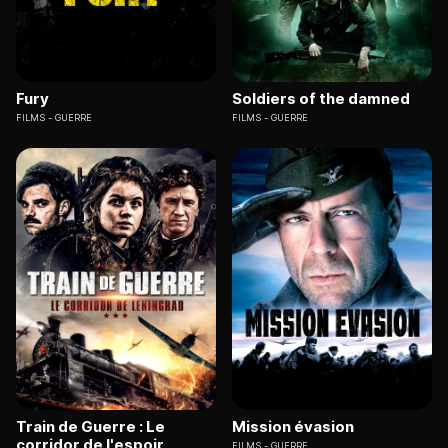
Fury
Soldiers of the damned
FILMS
GUERRE
FILMS
GUERRE
Train de Guerre : Le
Mission évasion
corridor de l'espoir
FILMS
GUERRE