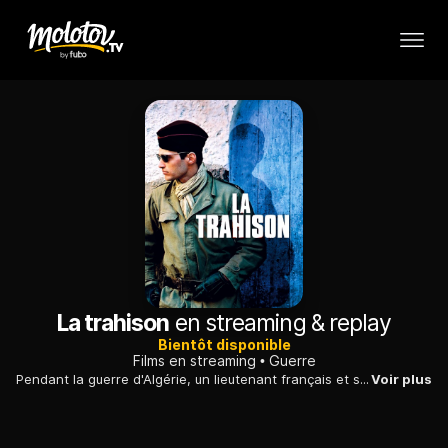
La trahison
en streaming & replay
Bientôt disponible
Films en streaming
Guerre
Pendant la guerre d'Algérie, un lieutenant français et ses hommes sont postés dans un village algérien. L'officier soupçonne certains soldats de trahison...
Voir plus