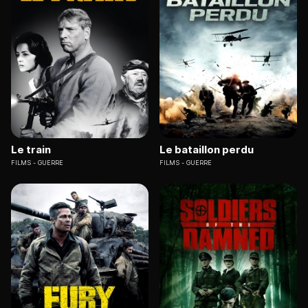
Le train
Le bataillon perdu
FILMS
GUERRE
FILMS
GUERRE