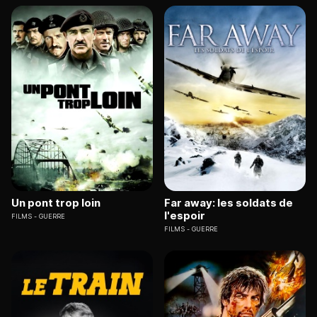
Un pont trop loin
Far away: les soldats de
l'espoir
FILMS
GUERRE
FILMS
GUERRE