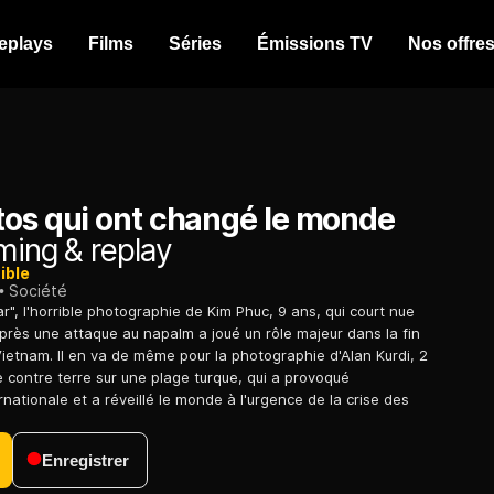
eplays
Films
Séries
Émissions TV
Nos offre
tos qui ont changé le monde
ming & replay
ible
Société
r", l'horrible photographie de Kim Phuc, 9 ans, qui court nue
après une attaque au napalm a joué un rôle majeur dans la fin
Vietnam. Il en va de même pour la photographie d'Alan Kurdi, 2
e contre terre sur une plage turque, qui a provoqué
ernationale et a réveillé le monde à l'urgence de la crise des
Enregistrer