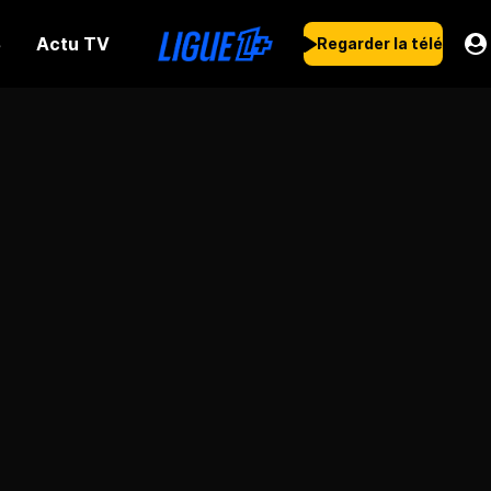
Actu TV
s
Regarder la télé