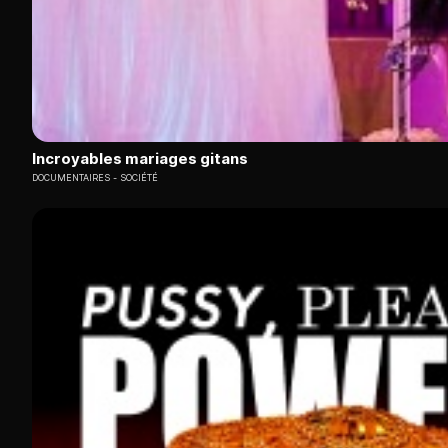
Incroyables mariages gitans
DOCUMENTAIRES
SOCIÉTÉ