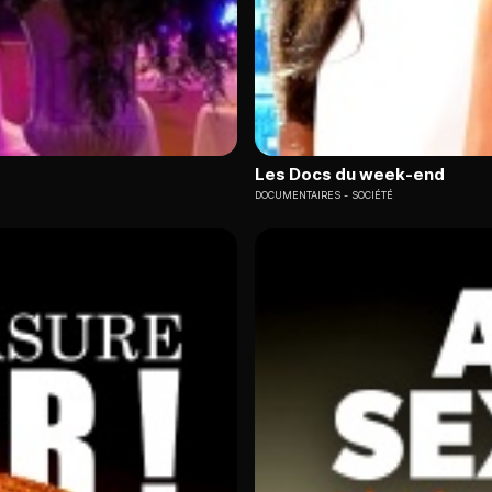
Les Docs du week-end
DOCUMENTAIRES
SOCIÉTÉ