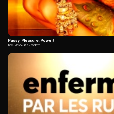
Pussy, Pleasure, Power!
DOCUMENTAIRES
SOCIÉTÉ