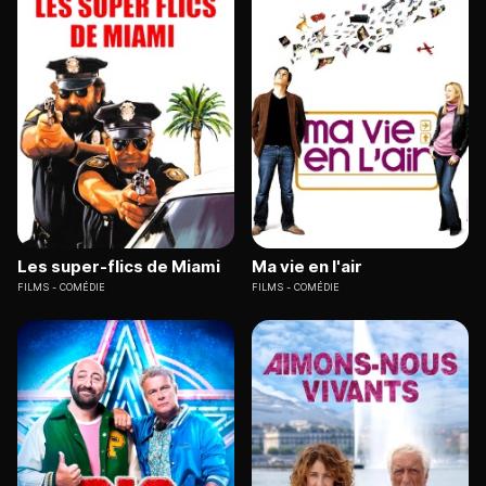
Les super-flics de Miami
Ma vie en l'air
FILMS
COMÉDIE
FILMS
COMÉDIE