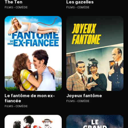
The Ten
Les gazelles
FILMS
COMÉDIE
FILMS
COMÉDIE
Le fantôme de mon ex-
Joyeux fantôme
fiancée
FILMS
COMÉDIE
FILMS
COMÉDIE