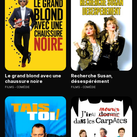
Le grand blond avec une
Recherche Susan,
chaussure noire
désespérément
FILMS
COMÉDIE
FILMS
COMÉDIE