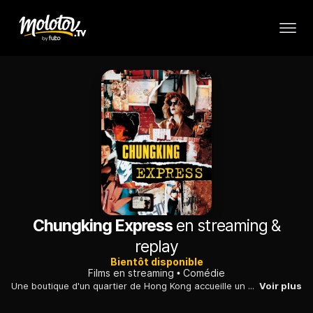
Chungking Express
en streaming &
replay
Bientôt disponible
Films en streaming
Comédie
Une boutique d'un quartier de Hong Kong accueille un policier qui se console d'avoir été plaqué en mangeant des boîtes d'ananas périmées portant la date de son malheur...
Voir plus