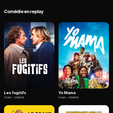
Comédie en replay
Les fugitifs
Yo Mama
FILMS
COMÉDIE
FILMS
COMÉDIE