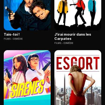
Tais-toi !
J'irai mourir dans les
Carpates
FILMS
COMÉDIE
FILMS
COMÉDIE