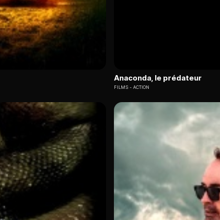
Anaconda, le prédateur
FILMS
ACTION