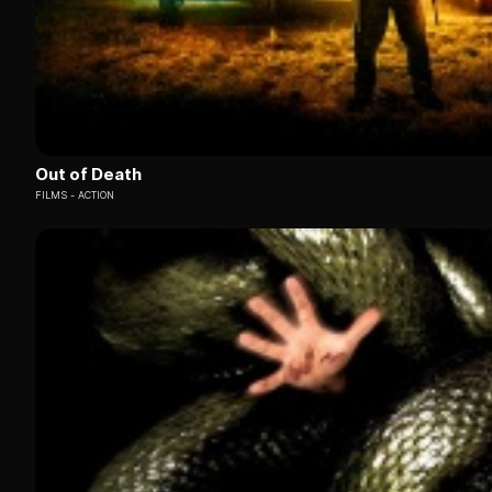
Out of Death
FILMS
ACTION