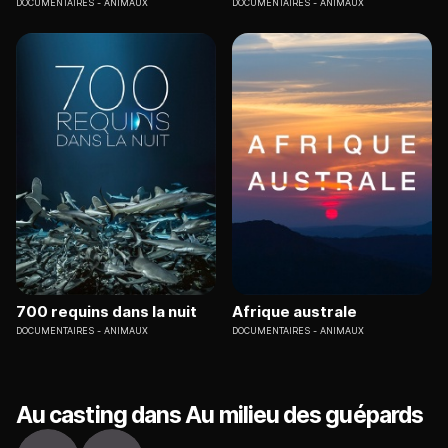
DOCUMENTAIRES
ANIMAUX
DOCUMENTAIRES
ANIMAUX
700 requins dans la nuit
Afrique australe
DOCUMENTAIRES
ANIMAUX
DOCUMENTAIRES
ANIMAUX
Au casting dans Au milieu des guépards