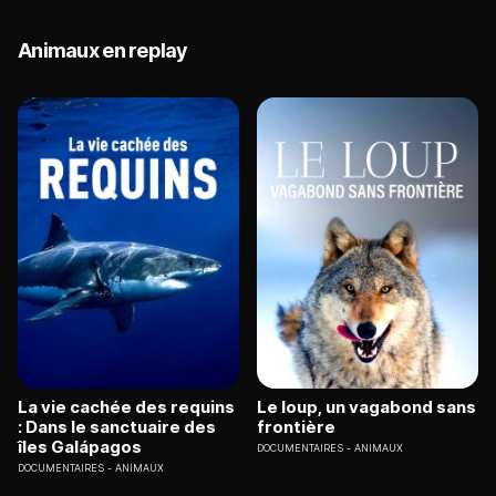
Animaux en replay
La vie cachée des requins
Le loup, un vagabond sans
: Dans le sanctuaire des
frontière
îles Galápagos
DOCUMENTAIRES
ANIMAUX
DOCUMENTAIRES
ANIMAUX