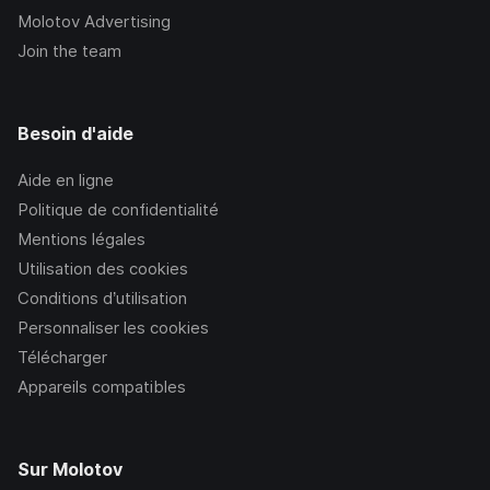
Molotov Advertising
Join the team
Besoin d'aide
Aide en ligne
Politique de confidentialité
Mentions légales
Utilisation des cookies
Conditions d’utilisation
Personnaliser les cookies
Télécharger
Appareils compatibles
Sur Molotov