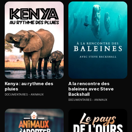
Kenya : au rythme des
A la rencontre des
pluies
baleines avec Steve
Backshall
DOCUMENTAIRES
ANIMAUX
DOCUMENTAIRES
ANIMAUX