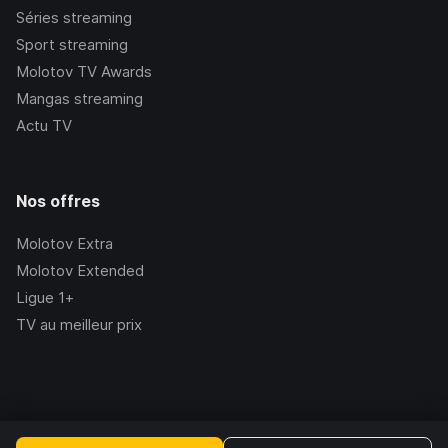
Séries streaming
Sport streaming
Molotov TV Awards
Mangas streaming
Actu TV
Nos offres
Molotov Extra
Molotov Extended
Ligue 1+
TV au meilleur prix
©Molotov
2026
, Version:
2.228.1