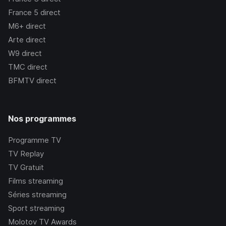
France 5
direct
M6+
direct
Arte
direct
W9
direct
TMC
direct
BFMTV
direct
Nos programmes
Programme TV
TV Replay
TV Gratuit
Films streaming
Séries streaming
Sport streaming
Molotov TV Awards