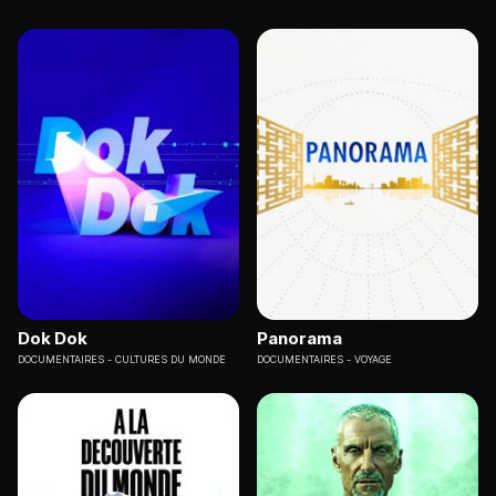
Dok Dok
Panorama
DOCUMENTAIRES
CULTURES DU MONDE
DOCUMENTAIRES
VOYAGE