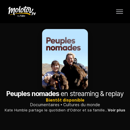
Peuples nomades
en streaming & replay
Bientôt disponible
Documentaires
Cultures du monde
Kate Humble partage le quotidien d'Odnor et sa famille qui vivent sur les flancs montagneux du désert de Gobi, à plus de 2000 mètres d'altitude.
Voir plus