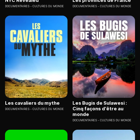
NYC Revealed
Les provinces de France
DOCUMENTAIRES
CULTURES DU MONDE
DOCUMENTAIRES
CULTURES DU MONDE
Les cavaliers du mythe
Les Bugis de Sulawesi :
Cinq façons d'être au
DOCUMENTAIRES
CULTURES DU MONDE
monde
DOCUMENTAIRES
CULTURES DU MONDE