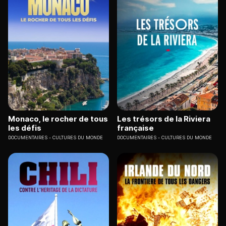
Monaco, le rocher de tous
Les trésors de la Riviera
les défis
française
DOCUMENTAIRES
CULTURES DU MONDE
DOCUMENTAIRES
CULTURES DU MONDE