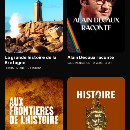
La grande histoire de la
Alain Decaux raconte
Bretagne
DOCUMENTAIRES
DIVERS- SPORT
DOCUMENTAIRES
HISTOIRE