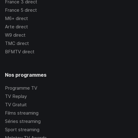
France 3
direct
France 5
direct
M6+
direct
Arte
direct
W9
direct
TMC
direct
BFMTV
direct
Nos programmes
Programme TV
TV Replay
TV Gratuit
Films streaming
Séries streaming
Sport streaming
Molotov TV Awards