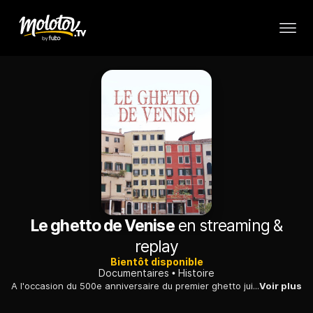
Le ghetto de Venise
en streaming &
replay
Bientôt disponible
Documentaires
Histoire
A l'occasion du 500e anniversaire du premier ghetto juif du monde, celui de Venise, un adolescent américain retourne sur les traces de ses origines.
Voir plus