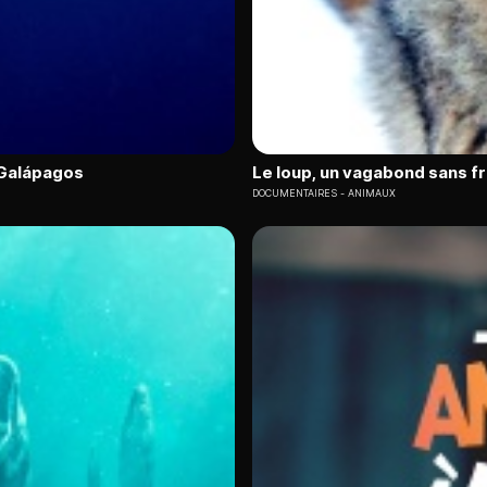
s Galápagos
Le loup, un vagabond sans f
DOCUMENTAIRES
ANIMAUX