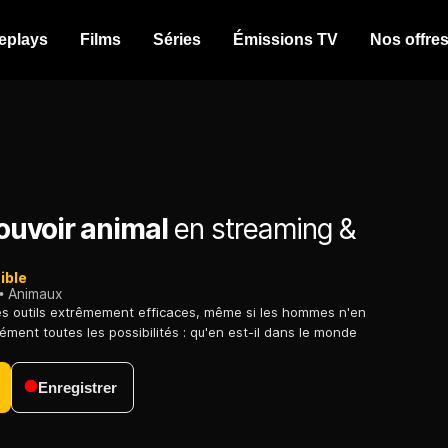
eplays
Films
Séries
Émissions TV
Nos offre
ouvoir animal
en streaming &
ible
Animaux
es outils extrêmement efficaces, même si les hommes n'en
cément toutes les possibilités : qu'en est-il dans le monde
Enregistrer