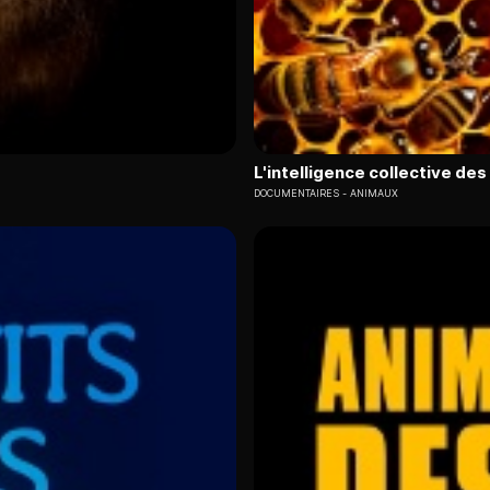
L'intelligence collective de
DOCUMENTAIRES
ANIMAUX