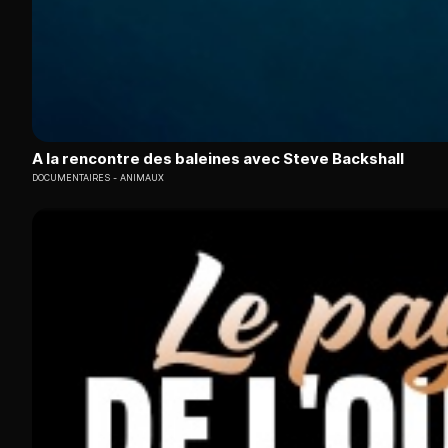
A la rencontre des baleines avec Steve Backshall
DOCUMENTAIRES
ANIMAUX