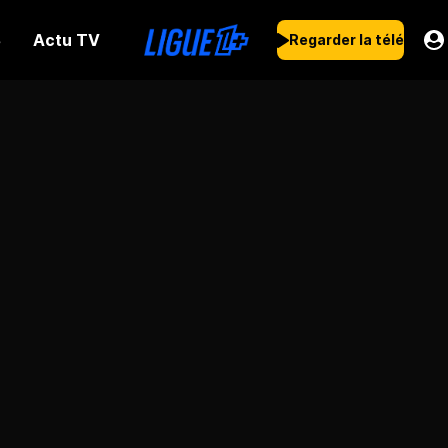
Actu TV
s
Regarder la télé