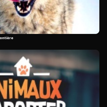
rontière