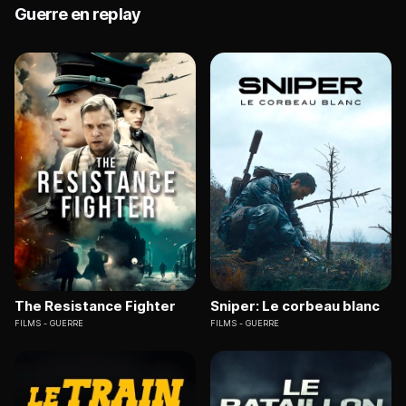
Guerre en replay
The Resistance Fighter
Sniper: Le corbeau blanc
FILMS
GUERRE
FILMS
GUERRE