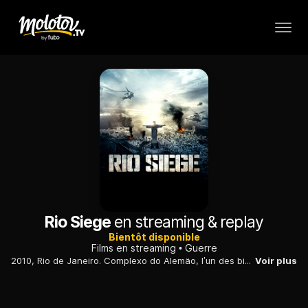
Rio Siege
en streaming & replay
Bientôt disponible
Films en streaming
Guerre
2010, Rio de Janeiro. Complexo do Alemäo, l’un des bidonvilles les plus dangereux d’Amérique du Sud. À l’intérieur, seule règne la violence… En mission d’infiltration, 5 policiers sont démasqués et se retrouvent piégés. Ils ont 48 heures pour s’échapper !
Voir plus