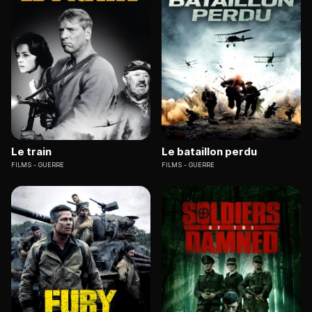
Le train
Le bataillon perdu
FILMS
GUERRE
FILMS
GUERRE