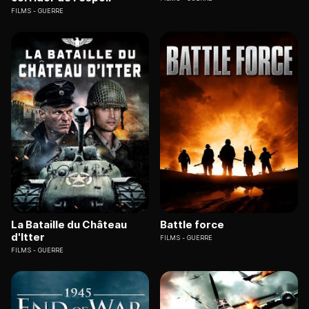
FILMS
GUERRE
La Bataille du Château
Battle force
d'Itter
FILMS
GUERRE
FILMS
GUERRE