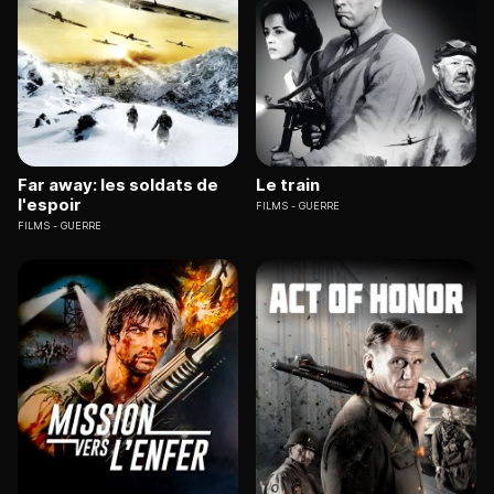
Far away: les soldats de
Le train
l'espoir
FILMS
GUERRE
FILMS
GUERRE