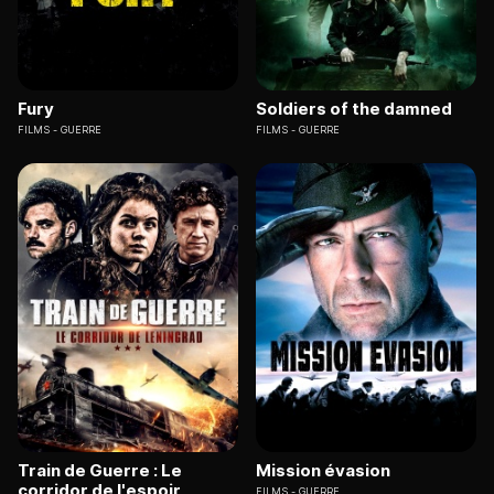
Fury
Soldiers of the damned
FILMS
GUERRE
FILMS
GUERRE
Train de Guerre : Le
Mission évasion
corridor de l'espoir
FILMS
GUERRE