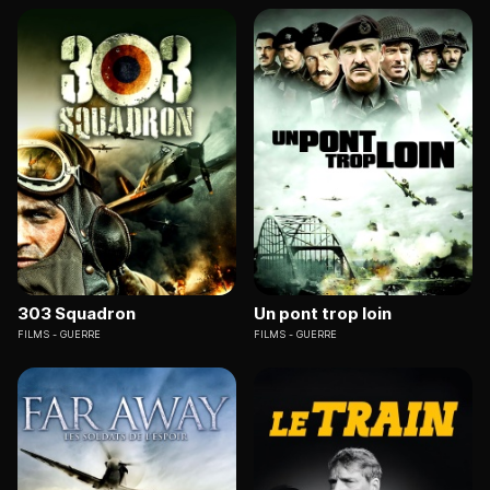
303 Squadron
Un pont trop loin
FILMS
GUERRE
FILMS
GUERRE