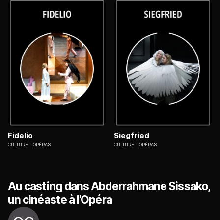
Fidelio
Siegfried
CULTURE
OPÉRAS
CULTURE
OPÉRAS
Au casting dans Abderrahmane Sissako,
un cinéaste à l'Opéra