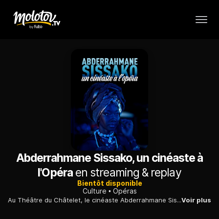
Abderrahmane Sissako, un cinéaste à
l'Opéra
en streaming & replay
Bientôt disponible
Culture
Opéras
Au Théâtre du Châtelet, le cinéaste Abderrahmane Sissako s'associe au musicien Damon Albarn pour créer "Le vol du boli", un opéra sur l'histoire de l'Afrique.
Voir plus