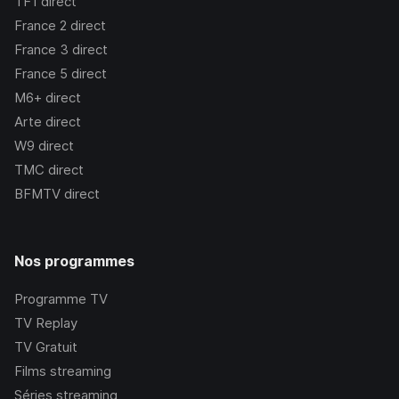
TF1
direct
France 2
direct
France 3
direct
France 5
direct
M6+
direct
Arte
direct
W9
direct
TMC
direct
BFMTV
direct
Nos programmes
Programme TV
TV Replay
TV Gratuit
Films streaming
Séries streaming