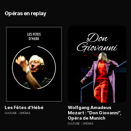
Opéras en replay
Les Fêtes d'Hébé
Wolfgang Amadeus
Mozart : "Don Giovanni",
CULTURE
OPÉRAS
Opéra de Munich
CULTURE
OPÉRAS