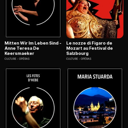
Mitten Wir Im Leben Sind -
Le nozze di Figaro de
Anne Teresa De
Mozart au Festival de
Keersmaeker
Salzbourg
CULTURE
OPÉRAS
CULTURE
OPÉRAS