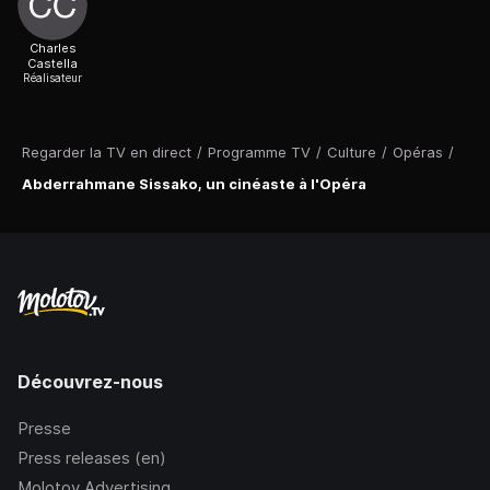
Charles
Castella
Réalisateur
Regarder la TV en direct
/
Programme TV
/
Culture
/
Opéras
/
Abderrahmane Sissako, un cinéaste à l'Opéra
Découvrez-nous
Presse
Press releases (en)
Molotov Advertising