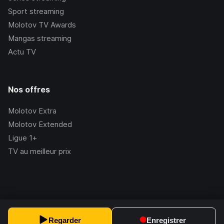
Sport streaming
Molotov TV Awards
Mangas streaming
Actu TV
Nos offres
Molotov Extra
Molotov Extended
Ligue 1+
TV au meilleur prix
©Molotov
2026
, Version:
2.228.1
Regarder
Enregistrer