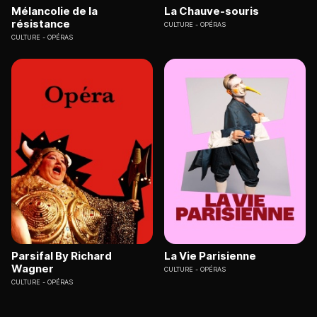
Mélancolie de la
La Chauve-souris
résistance
CULTURE
OPÉRAS
CULTURE
OPÉRAS
Parsifal By Richard
La Vie Parisienne
Wagner
CULTURE
OPÉRAS
CULTURE
OPÉRAS