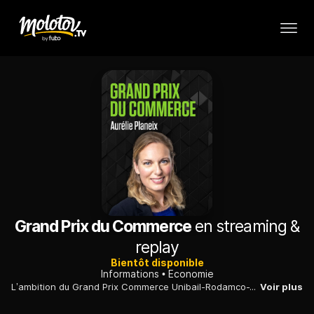
Grand Prix du Commerce
en streaming &
replay
Bientôt disponible
Informations
Economie
L’ambition du Grand Prix Commerce Unibail-Rodamco-Westfield est de propulser les talents d’aujourd’hui pour réinventer le commerce de demain.
Voir plus