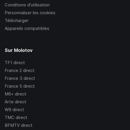
Conditions d’utilisation
Personnaliser les cookies
Télécharger
Appareils compatibles
Sur Molotov
TF1
direct
France 2
direct
France 3
direct
France 5
direct
M6+
direct
Arte
direct
W9
direct
TMC
direct
BFMTV
direct