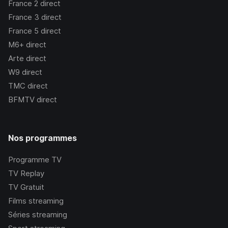
France 2
direct
France 3
direct
France 5
direct
M6+
direct
Arte
direct
W9
direct
TMC
direct
BFMTV
direct
Nos programmes
Programme TV
TV Replay
TV Gratuit
Films streaming
Séries streaming