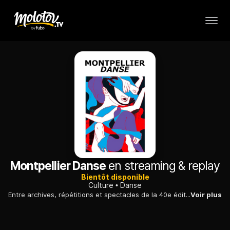
Montpellier Danse
en streaming & replay
Bientôt disponible
Culture
Danse
Entre archives, répétitions et spectacles de la 40e édition, chamboulée par la pandémie, portrait d'un festival qui fait vivre la danse avec passion depuis quatre décennies.
Voir plus