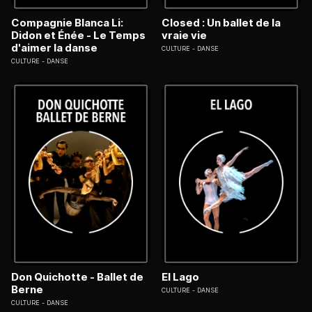
Compagnie Blanca Li:
Closed : Un ballet de la
Didon et Énée - Le Temps
vraie vie
d'aimer la danse
CULTURE
DANSE
CULTURE
DANSE
Don Quichotte - Ballet de
El Lago
Berne
CULTURE
DANSE
CULTURE
DANSE