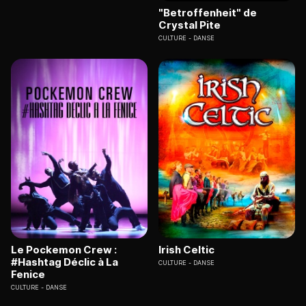
"Betroffenheit" de
Crystal Pite
CULTURE
DANSE
Le Pockemon Crew :
Irish Celtic
#Hashtag Déclic à La
CULTURE
DANSE
Fenice
CULTURE
DANSE