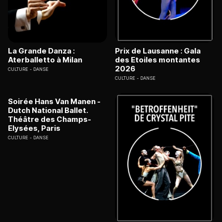
La Grande Danza :
Prix de Lausanne : Gala
Aterballetto à Milan
des Etoiles montantes
2026
CULTURE
DANSE
CULTURE
DANSE
Soirée Hans Van Manen -
Dutch National Ballet.
Théâtre des Champs-
Elysées, Paris
CULTURE
DANSE