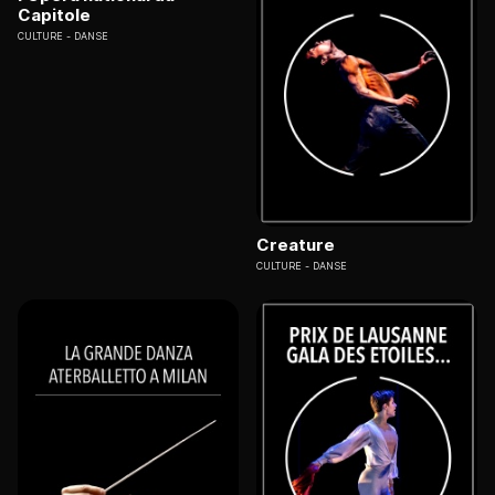
Capitole
CULTURE
DANSE
Creature
CULTURE
DANSE