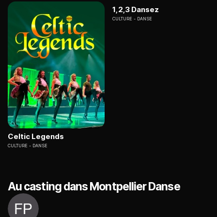
1,2,3 Dansez
CULTURE
DANSE
Celtic Legends
CULTURE
DANSE
Au casting dans Montpellier Danse