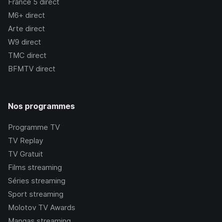
France 5
direct
M6+
direct
Arte
direct
W9
direct
TMC
direct
BFMTV
direct
Nos programmes
Programme TV
TV Replay
TV Gratuit
Films streaming
Séries streaming
Sport streaming
Molotov TV Awards
Mangas streaming