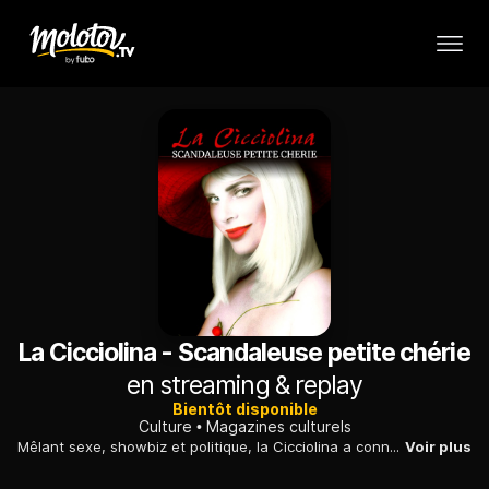
La Cicciolina - Scandaleuse petite chérie
en streaming & replay
Bientôt disponible
Culture
Magazines culturels
Mêlant sexe, showbiz et politique, la Cicciolina a connu une ascension fulgurante en Italie, devenant le porte-étendard d'un féminisme libertin et libéral.
Voir plus