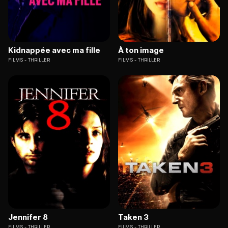
Kidnappée avec ma fille
À ton image
FILMS
THRILLER
FILMS
THRILLER
Jennifer 8
Taken 3
FILMS
THRILLER
FILMS
THRILLER