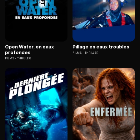
Open Water, en eaux
Pillage en eaux troubles
profondes
FILMS
THRILLER
FILMS
THRILLER