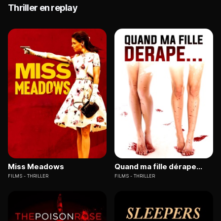
Thriller en replay
Miss Meadows
Quand ma fille dérape...
FILMS
THRILLER
FILMS
THRILLER