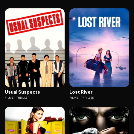
Usual Suspects
Lost River
FILMS
THRILLER
FILMS
THRILLER