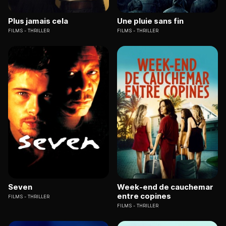
Plus jamais cela
Une pluie sans fin
FILMS
THRILLER
FILMS
THRILLER
Seven
Week-end de cauchemar
entre copines
FILMS
THRILLER
FILMS
THRILLER