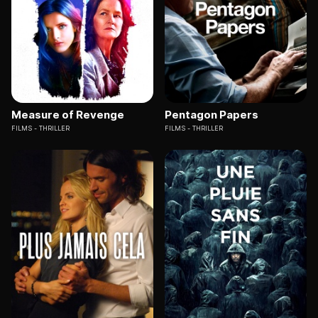
Measure of Revenge
Pentagon Papers
FILMS
THRILLER
FILMS
THRILLER