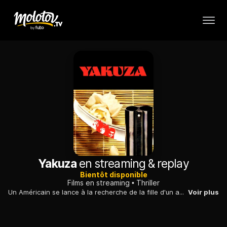
Yakuza
en streaming & replay
Bientôt disponible
Films en streaming
Thriller
Un Américain se lance à la recherche de la fille d'un ami industriel, enlevée par des gangsters japonais. Il met ainsi au jour une affaire de trafic d'armes.
Voir plus