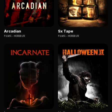
Arcadian
Sx Tape
FILMS
HORREUR
FILMS
HORREUR