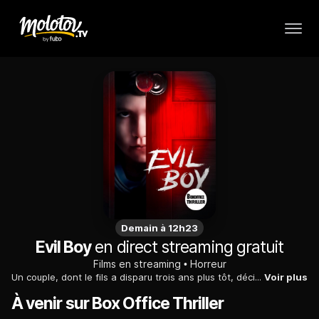
Demain à 12h23
Evil Boy
en direct streaming gratuit
Films en streaming
Horreur
Un couple, dont le fils a disparu trois ans plus tôt, décide d'adopter un petit garçon. Ils espèrent que son arrivée leur permettra de surmonter leur deuil.
Voir plus
À venir sur Box Office Thriller