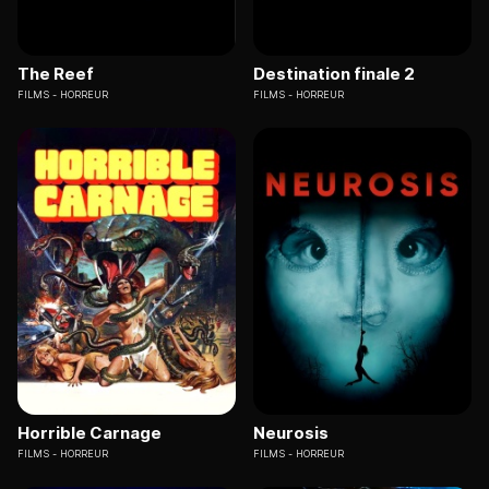
The Reef
Destination finale 2
FILMS
HORREUR
FILMS
HORREUR
Horrible Carnage
Neurosis
FILMS
HORREUR
FILMS
HORREUR