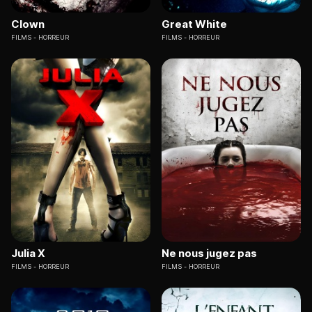
Clown
Great White
FILMS
HORREUR
FILMS
HORREUR
Julia X
Ne nous jugez pas
FILMS
HORREUR
FILMS
HORREUR