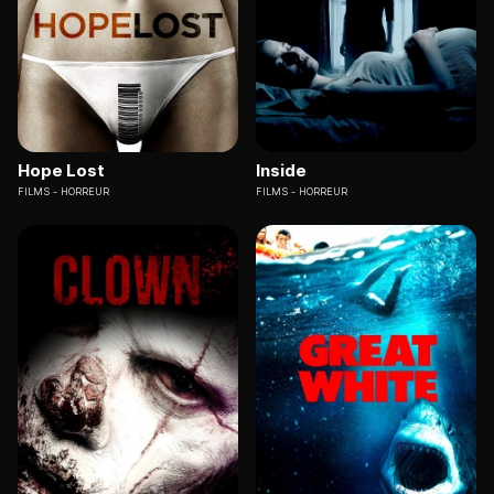
Hope Lost
Inside
FILMS
HORREUR
FILMS
HORREUR