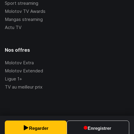
Sport streaming
Molotov TV Awards
Mangas streaming
Actu TV
Nos offres
Molotov Extra
Molotov Extended
Ligue 1+
TV au meilleur prix
©Molotov
2026
, Version:
2.228.1
Regarder
Enregistrer