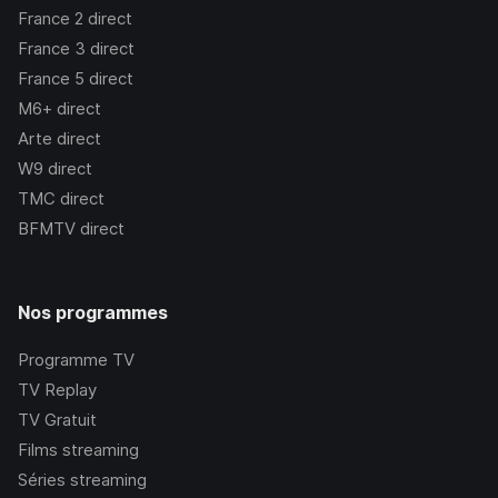
France 2
direct
France 3
direct
France 5
direct
M6+
direct
Arte
direct
W9
direct
TMC
direct
BFMTV
direct
Nos programmes
Programme TV
TV Replay
TV Gratuit
Films streaming
Séries streaming