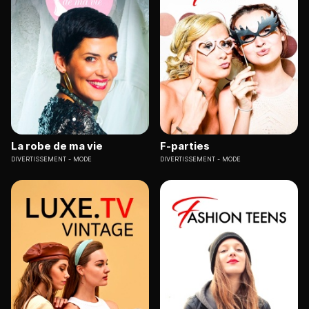
La robe de ma vie
F-parties
DIVERTISSEMENT
MODE
DIVERTISSEMENT
MODE