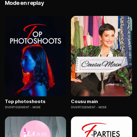
Mode en replay
Top photoshoots
Cousu main
DIVERTISSEMENT
MODE
DIVERTISSEMENT
MODE