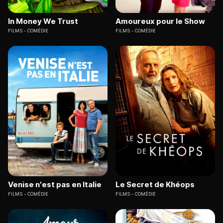
In Money We Trust
Amoureux pour le Show
FILMS
COMÉDIE
FILMS
COMÉDIE
Venise n'est pas en Italie
Le Secret de Khéops
FILMS
COMÉDIE
FILMS
COMÉDIE