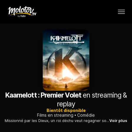
Kaamelott : Premier Volet
en streaming &
replay
Bientôt disponible
Films en streaming
Comédie
Missionné par les Dieux, un roi déchu veut regagner son trône de l'île de Bretagne. Il organise la résistance contre le cruel dictateur en place, Lancelot-du-Lac...
Voir plus