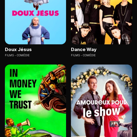
Doux Jésus
Dance Way
FILMS
COMÉDIE
FILMS
COMÉDIE