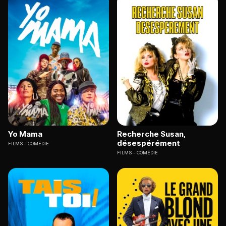
Yo Mama
Recherche Susan,
désespérément
FILMS
COMÉDIE
FILMS
COMÉDIE