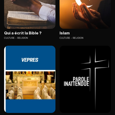
Qui a écrit la Bible ?
Islam
CULTURE
RELIGION
CULTURE
RELIGION