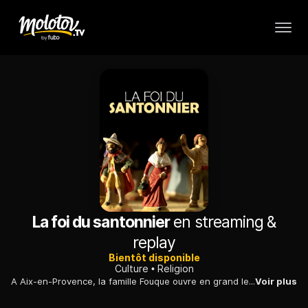
La foi du santonnier
en streaming &
replay
Bientôt disponible
Culture
Religion
A Aix-en-Provence, la famille Fouque ouvre en grand les portes de son atelier de fabrication de santons, ces "petits saints" d'argile qui ornent la crèche.
Voir plus