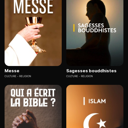
Messe
Sagesses bouddhistes
CULTURE
RELIGION
CULTURE
RELIGION