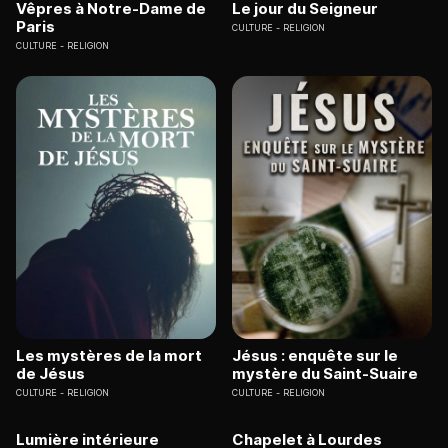
Vêpres à Notre-Dame de
Le jour du Seigneur
Paris
CULTURE
RELIGION
CULTURE
RELIGION
Les mystères de la mort
Jésus : enquête sur le
de Jésus
mystère du Saint-Suaire
CULTURE
RELIGION
CULTURE
RELIGION
Lumière intérieure
Chapelet à Lourdes