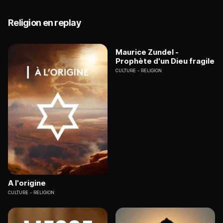
Religion en replay
Maurice Zundel -
Prophète d'un Dieu fragile
CULTURE
RELIGION
A l'origine
CULTURE
RELIGION