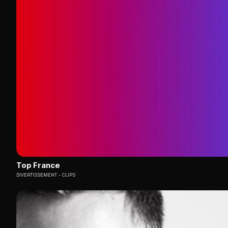
Top France
DIVERTISSEMENT
CLIPS