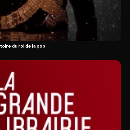
toire du roi de la pop