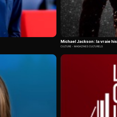
Michael Jackson : la vraie his
CULTURE
MAGAZINES CULTURELS