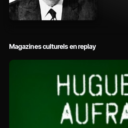
Magazines culturels en replay