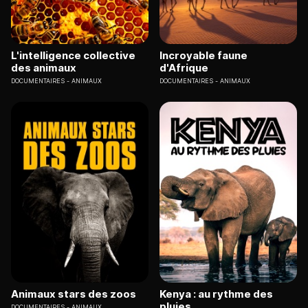
L'intelligence collective
Incroyable faune
des animaux
d'Afrique
DOCUMENTAIRES
ANIMAUX
DOCUMENTAIRES
ANIMAUX
Animaux stars des zoos
Kenya : au rythme des
pluies
DOCUMENTAIRES
ANIMAUX