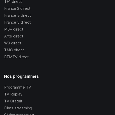
TF1
direct
France 2
direct
France 3
direct
France 5
direct
M6+
direct
Arte
direct
W9
direct
TMC
direct
BFMTV
direct
Nos programmes
Programme TV
TV Replay
TV Gratuit
Films streaming
Séries streaming