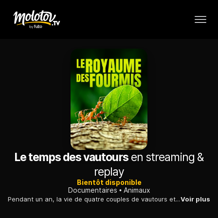
Le temps des vautours
en streaming &
replay
Bientôt disponible
Documentaires
Animaux
Pendant un an, la vie de quatre couples de vautours et de leur progéniture a été filmée dans la magnifique cathédrale naturelle des Grands Causses.
Voir plus