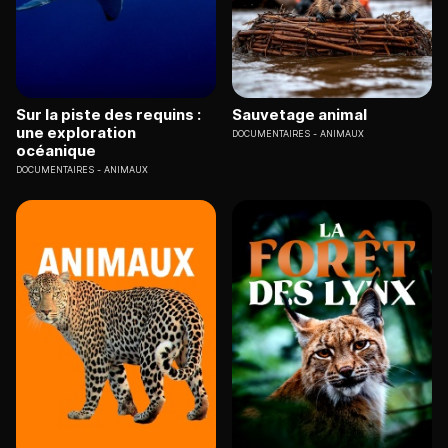
Sur la piste des requins :
Sauvetage animal
une exploration
DOCUMENTAIRES
ANIMAUX
océanique
DOCUMENTAIRES
ANIMAUX