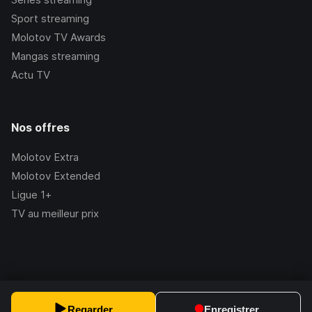
Sport streaming
Molotov TV Awards
Mangas streaming
Actu TV
Nos offres
Molotov Extra
Molotov Extended
Ligue 1+
TV au meilleur prix
©Molotov
2026
, Version:
2.228.1
Regarder
Enregistrer