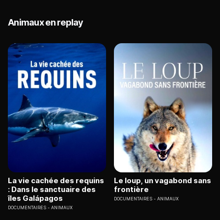
Animaux en replay
La vie cachée des requins
Le loup, un vagabond sans
: Dans le sanctuaire des
frontière
îles Galápagos
DOCUMENTAIRES
ANIMAUX
DOCUMENTAIRES
ANIMAUX