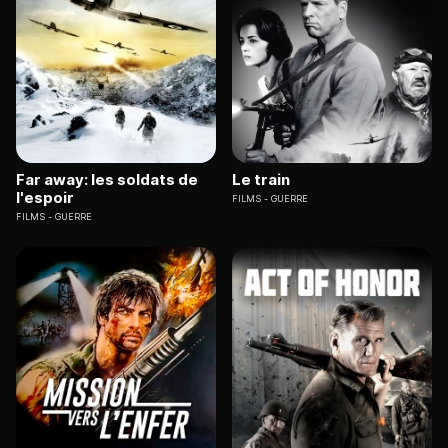
Far away: les soldats de
Le train
l'espoir
FILMS
GUERRE
FILMS
GUERRE