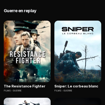
Guerre en replay
The Resistance Fighter
Sniper: Le corbeau blanc
FILMS
GUERRE
FILMS
GUERRE