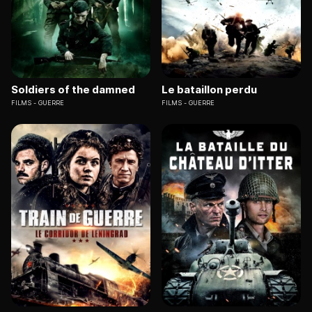
Soldiers of the damned
Le bataillon perdu
FILMS
GUERRE
FILMS
GUERRE