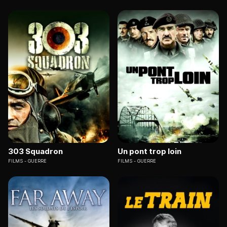
303 Squadron
Un pont trop loin
FILMS
GUERRE
FILMS
GUERRE