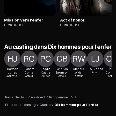
Mission vers l'enfer
Act of honor
FILMS
GUERRE
FILMS
GUERRE
Au casting dans Dix hommes pour l'enfer
Harmon
Richard
Peggie
Charles
Richard
L.Q. Jones
Chuc
Jones
Conte
Castle
Bronson
Wyler
Acteur
Conno
Réalisateur
Acteur
Actrice
Acteur
Acteur
Acteur
Regarder la TV en direct
/
Programme TV
/
Films en streaming
/
Guerre
/
Dix hommes pour l'enfer