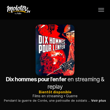
Dix hommes pour l'enfer
en streaming &
replay
Bientôt disponible
Films en streaming
Guerre
Pendant la guerre de Corée, une patrouille de soldats américains et britanniques égarés recueille une infirmière et tente de rejoindre les lignes alliées.
Voir plus