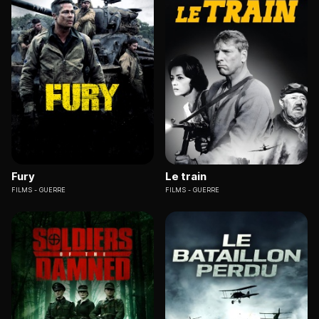
Fury
Le train
FILMS
GUERRE
FILMS
GUERRE