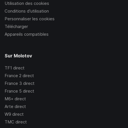
Utilisation des cookies
Conditions d’utilisation
Personnaliser les cookies
Télécharger
Appareils compatibles
Sur Molotov
TF1
direct
France 2
direct
France 3
direct
France 5
direct
M6+
direct
Arte
direct
W9
direct
TMC
direct