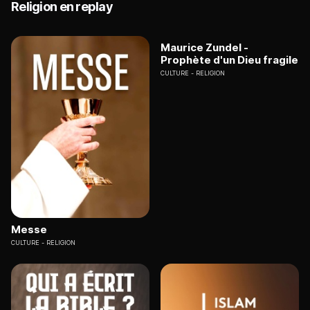
Religion en replay
Maurice Zundel -
Prophète d'un Dieu fragile
CULTURE
RELIGION
Messe
CULTURE
RELIGION