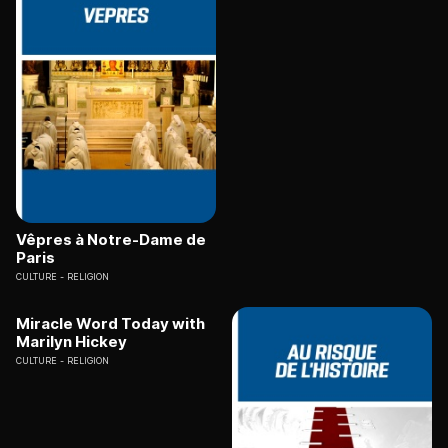
Vêpres à Notre-Dame de
Paris
CULTURE
RELIGION
Miracle Word Today with
Marilyn Hickey
CULTURE
RELIGION