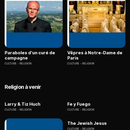
Paraboles d'un curé de
Vêpres à Notre-Dame de
campagne
Paris
CULTURE
RELIGION
CULTURE
RELIGION
Religion à venir
Larry & Tiz Huch
Fe y Fuego
CULTURE
RELIGION
CULTURE
RELIGION
The Jewish Jesus
CULTURE
RELIGION