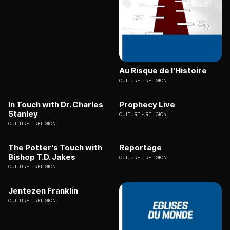
Au Risque de l'Histoire
CULTURE
RELIGION
In Touch with Dr. Charles
Prophecy Live
Stanley
CULTURE
RELIGION
CULTURE
RELIGION
The Potter's Touch with
Reportage
Bishop T.D. Jakes
CULTURE
RELIGION
CULTURE
RELIGION
Jentezen Franklin
CULTURE
RELIGION