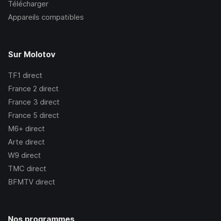
Télécharger
Appareils compatibles
Sur Molotov
TF1
direct
France 2
direct
France 3
direct
France 5
direct
M6+
direct
Arte
direct
W9
direct
TMC
direct
BFMTV
direct
Nos programmes