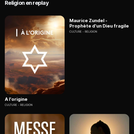
Religion en replay
Maurice Zundel -
Prophète d'un Dieu fragile
CULTURE
RELIGION
A l'origine
CULTURE
RELIGION