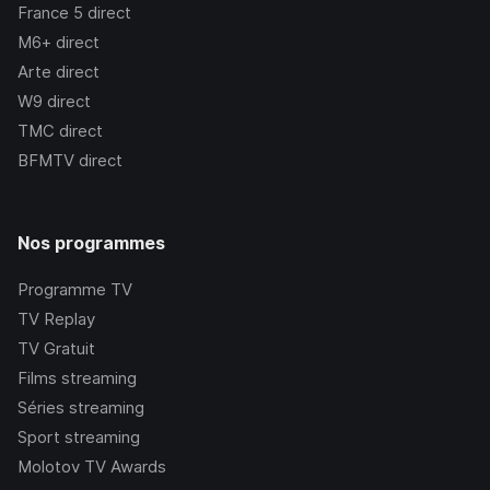
France 5
direct
M6+
direct
Arte
direct
W9
direct
TMC
direct
BFMTV
direct
Nos programmes
Programme TV
TV Replay
TV Gratuit
Films streaming
Séries streaming
Sport streaming
Molotov TV Awards