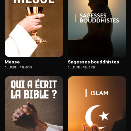
Messe
Sagesses bouddhistes
CULTURE
RELIGION
CULTURE
RELIGION