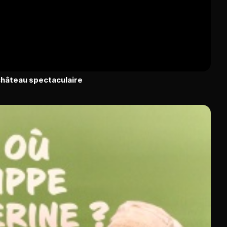
 château spectaculaire