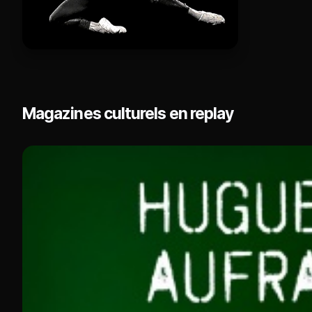
Magazines culturels en replay