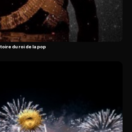
toire du roi de la pop