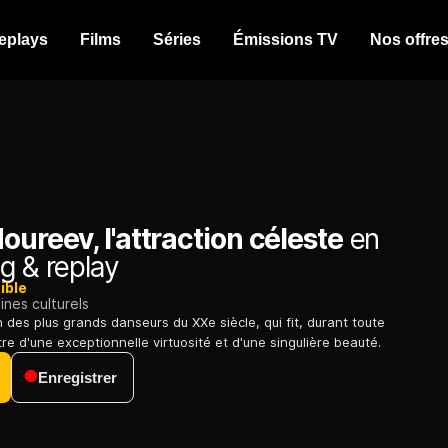
eplays
Films
Séries
Émissions TV
Nos offre
oureev, l'attraction céleste
en
g & replay
ible
nes culturels
n des plus grands danseurs du XXe siècle, qui fit, durant toute
re d'une exceptionnelle virtuosité et d'une singulière beauté.
Enregistrer