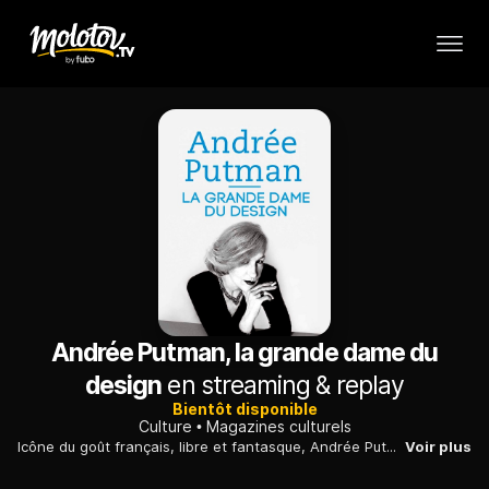
Andrée Putman, la grande dame du
design
en streaming & replay
Bientôt disponible
Culture
Magazines culturels
Icône du goût français, libre et fantasque, Andrée Putman a imposé son style unique et entraîné dans son sillage une génération d’architectes stars. Un bel hommage à la papesse du design.
Voir plus