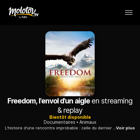
Freedom, l'envol d'un aigle
en streaming
& replay
Bientôt disponible
Documentaires
Animaux
L'histoire d'une rencontre improbable : celle du dernier aigle pêcheur en liberté avec un oiseau de la même espèce, mais lui, captif depuis des années.
Voir plus