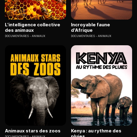
L'intelligence collective
Incroyable faune
des animaux
d'Afrique
DOCUMENTAIRES
ANIMAUX
DOCUMENTAIRES
ANIMAUX
Animaux stars des zoos
Kenya : au rythme des
pluies
DOCUMENTAIRES
ANIMAUX