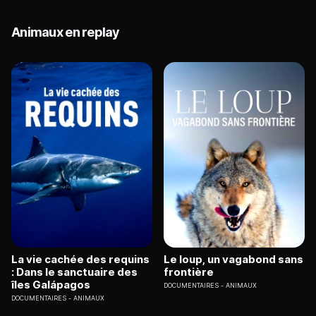
Animaux en replay
La vie cachée des requins
Le loup, un vagabond sans
: Dans le sanctuaire des
frontière
îles Galápagos
DOCUMENTAIRES
ANIMAUX
DOCUMENTAIRES
ANIMAUX