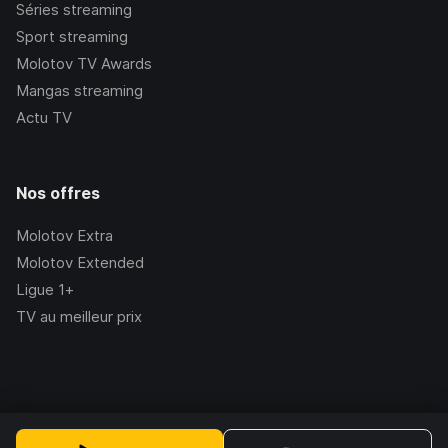
Séries streaming
Sport streaming
Molotov TV Awards
Mangas streaming
Actu TV
Nos offres
Molotov Extra
Molotov Extended
Ligue 1+
TV au meilleur prix
©Molotov
2026
, Version:
2.228.1