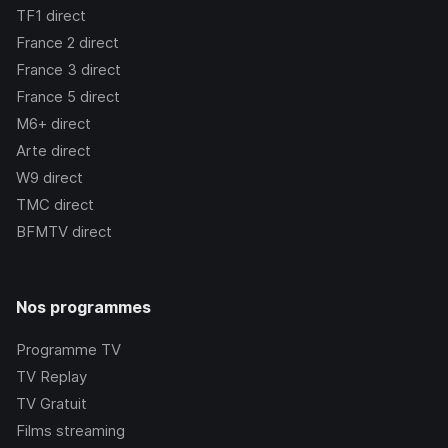
TF1
direct
France 2
direct
France 3
direct
France 5
direct
M6+
direct
Arte
direct
W9
direct
TMC
direct
BFMTV
direct
Nos programmes
Programme TV
TV Replay
TV Gratuit
Films streaming