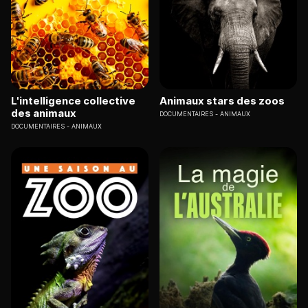
L'intelligence collective
Animaux stars des zoos
des animaux
DOCUMENTAIRES
ANIMAUX
DOCUMENTAIRES
ANIMAUX