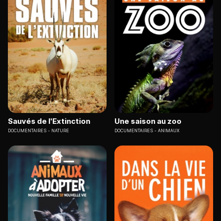
Sauvés de l'Extinction
Une saison au zoo
DOCUMENTAIRES
NATURE
DOCUMENTAIRES
ANIMAUX