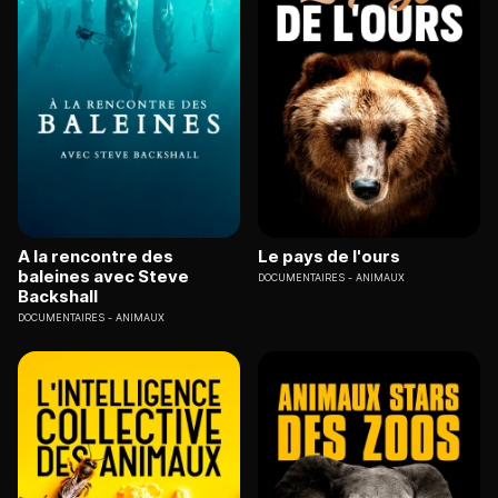
A la rencontre des
Le pays de l'ours
baleines avec Steve
DOCUMENTAIRES
ANIMAUX
Backshall
DOCUMENTAIRES
ANIMAUX