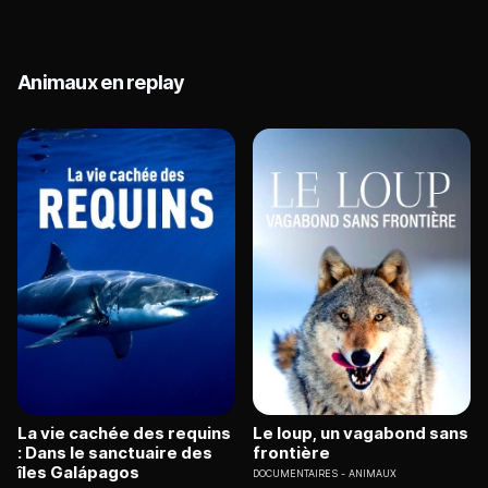
Animaux en replay
La vie cachée des requins
Le loup, un vagabond sans
: Dans le sanctuaire des
frontière
îles Galápagos
DOCUMENTAIRES
ANIMAUX