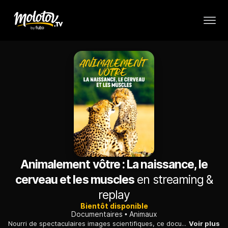
Animalement vôtre : La naissance, le
cerveau et les muscles
en streaming &
replay
Bientôt disponible
Documentaires
Animaux
Nourri de spectaculaires images scientifiques, ce documentaire en deux volets sur l'évolution des espèces et leurs capacités d'adaptation rappelle la part animale de l'humanité.
Voir plus