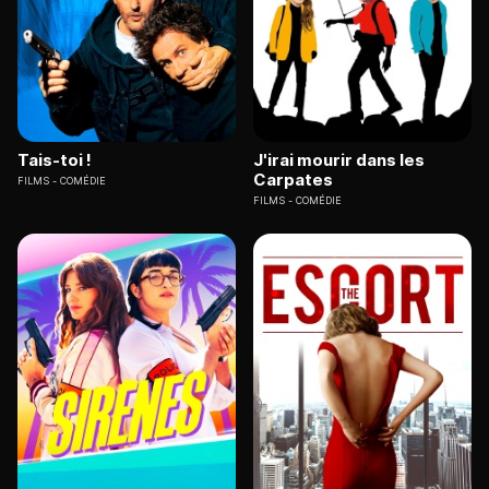
Tais-toi !
J'irai mourir dans les
Carpates
FILMS
COMÉDIE
FILMS
COMÉDIE