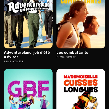
Adventureland, job d'été
Les combattants
à éviter
FILMS
COMÉDIE
FILMS
COMÉDIE