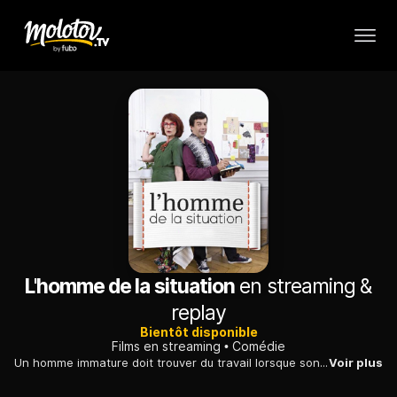
L'homme de la situation
en streaming &
replay
Bientôt disponible
Films en streaming
Comédie
Un homme immature doit trouver du travail lorsque son père lui coupe les vivres. Il est engagé comme nourrice par une avocate, mère de trois enfants.
Voir plus