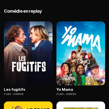
Comédie en replay
Les fugitifs
Yo Mama
FILMS
COMÉDIE
FILMS
COMÉDIE