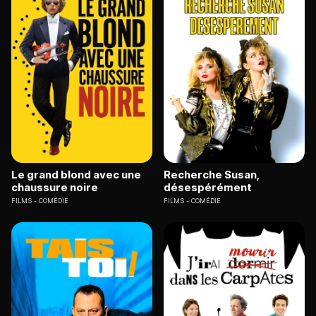
Le grand blond avec une
Recherche Susan,
chaussure noire
désespérément
FILMS
COMÉDIE
FILMS
COMÉDIE