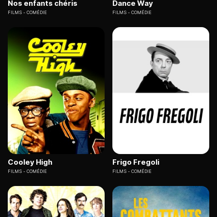
Nos enfants chéris
Dance Way
FILMS
COMÉDIE
FILMS
COMÉDIE
Cooley High
Frigo Fregoli
FILMS
COMÉDIE
FILMS
COMÉDIE