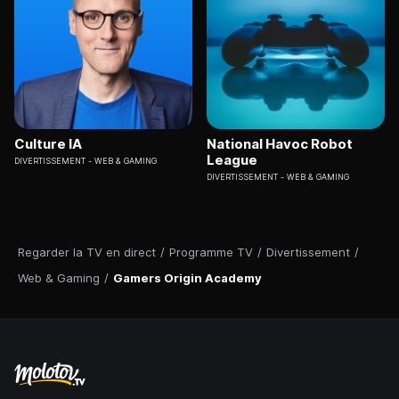
Culture IA
National Havoc Robot
League
DIVERTISSEMENT
WEB & GAMING
DIVERTISSEMENT
WEB & GAMING
Regarder la TV en direct
/
Programme TV
/
Divertissement
/
Web & Gaming
/
Gamers Origin Academy