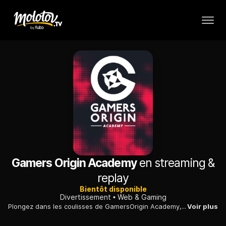
Gamers Origin Academy
en streaming &
replay
Bientôt disponible
Divertissement
Web & Gaming
Plongez dans les coulisses de GamersOrigin Academy, une équipe d'esport engagée dans la 2e division du championnat de France de League of Legends.
Voir plus