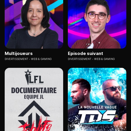
Multijoueurs
Episode suivant
DIVERTISSEMENT
WEB & GAMING
DIVERTISSEMENT
WEB & GAMING