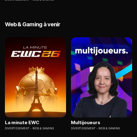
Web & Gaming à venir
La minute EWC
Multijoueurs
DIVERTISSEMENT
WEB & GAMING
DIVERTISSEMENT
WEB & GAMING