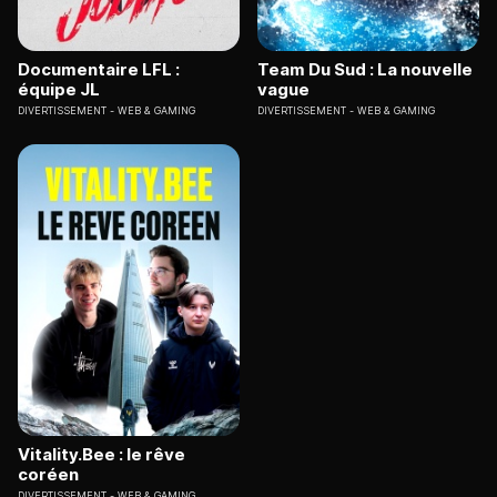
Documentaire LFL :
Team Du Sud : La nouvelle
équipe JL
vague
DIVERTISSEMENT
WEB & GAMING
DIVERTISSEMENT
WEB & GAMING
Vitality.Bee : le rêve
coréen
DIVERTISSEMENT
WEB & GAMING