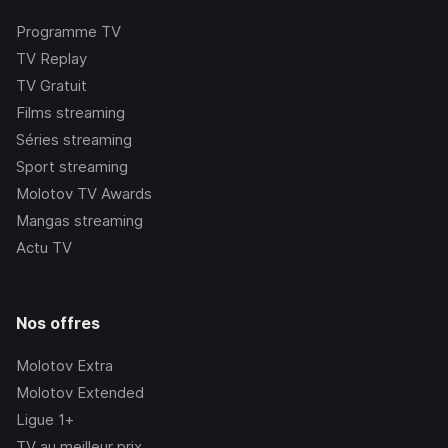
Programme TV
TV Replay
TV Gratuit
Films streaming
Séries streaming
Sport streaming
Molotov TV Awards
Mangas streaming
Actu TV
Nos offres
Molotov Extra
Molotov Extended
Ligue 1+
TV au meilleur prix