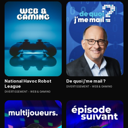
National Havoc Robot
De quoi j'me mail ?
League
DIVERTISSEMENT
WEB & GAMING
DIVERTISSEMENT
WEB & GAMING