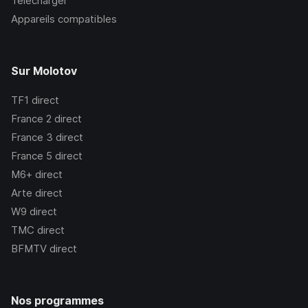
Télécharger
Appareils compatibles
Sur Molotov
TF1
direct
France 2
direct
France 3
direct
France 5
direct
M6+
direct
Arte
direct
W9
direct
TMC
direct
BFMTV
direct
Nos programmes